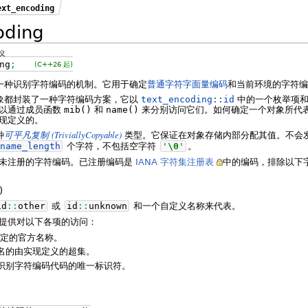
ext_encoding
oding
义
ng
;
(C++26 起)
一种识别字符编码的机制。它用于确定
普通字符字面量编码
和当前环境的字符编
象都封装了一种字符编码方案，它以
text_encoding::id
中的一个枚举项和
可以通过成员函数
mib()
和
name()
来分别访问它们。如何确定一个对象所代
现定义的。
(TriviallyCopyable)
种
可平凡复制
类型。它保证在对象存储内部分配其值。不会
name_length
个字符，不包括空字符
'
\0
'
。
未注册的字符编码。已注册编码是
IANA 字符集注册表
中的编码，排除以下
)
id
::
other
或
id
::
unknown
和一个自定义名称来代表。
提供对以下各项的访问：
定的官方名称。
别名的由实现定义的超集。
于识别字符编码代码的唯一标识符。