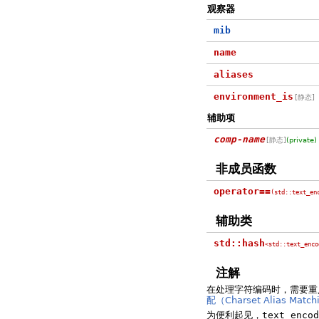
观察器
mib
name
aliases
environment_is
[静态]
辅助项
comp-name
[静态]
(private)
非成员函数
operator==
(std::text_en
辅助类
std::hash
<std::text_enco
注解
在处理字符编码时，需要重点
配（Charset Alias Match
为便利起见，
text_encod