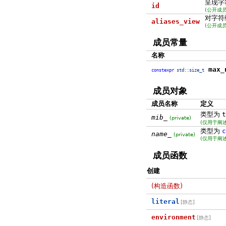
呈现字符
id
(公开成
对字符
aliases_view
(公开成员
成员常量
名称
max_n
constexpr
std::
size_t
成员对象
成员名称
定义
类型为
t
mib_
(private)
(
仅用于阐
类型为
c
name_
(private)
(
仅用于阐
成员函数
创建
(构造函数)
literal
[静态]
environment
[静态]