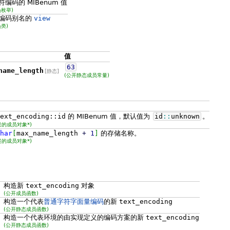
编码的 MIBenum 值
员枚举)
编码别名的
view
类)
值
63
ame_length
[静态]
(公开静态成员常量)
ext_encoding::id
的 MIBenum 值，默认值为
id
::
unknown
。
述的成员对象*
)
har
[
max_name_length
+
1
]
的存储名称。
述的成员对象*
)
构造新
text_encoding
对象
(公开成员函数)
构造一个代表
普通字符字面量编码
的新
text_encoding
(公开静态成员函数)
构造一个代表环境的由实现定义的编码方案的新
text_encoding
(公开静态成员函数)