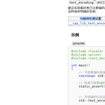
text_encoding
::
ASCI
建议实现最好将已注册编码
这样做有明确的先例。
功能特性测试
宏
__cpp_lib_text_enco
示例
运行此代码
#include <locale>
#include <print>
#include <text_enc
int
 main
(
)
{
// 字面量编码是
constexpr
 std
:
// 检查字面量编
    static_assert
(
                  
// 环境编码仅在
    std
::
text_enco