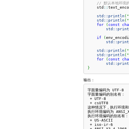
// 默认本地环境
    std
::
text_enco
std::
println
(
std::
println
(
for
(
const
cha
std::
print
if
(
env_encodi
std::
print
std::
println
(
std::
println
(
for
(
const
cha
std::
print
}
输出：
字面量编码为 UTF-8

字面量编码的别名有：

 + UTF-8

 + csUTF8

这种情况下，执行环境和
执行环境编码为 ANSI_X3
执行环境编码的别名有：

 + US-ASCII

 + iso-ir-6

 + ANSI_X3.4-1968
