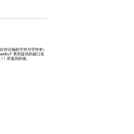
白符分隔的字符与字符串）
ambuf
类所提供的接口实
t()
所返回的值。