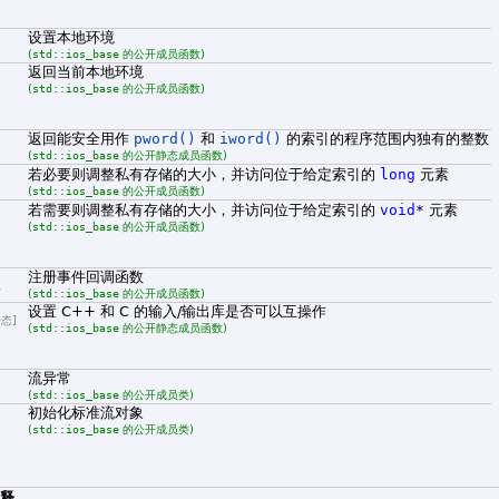
设置本地环境
(
std::ios_base
的公开成员函数)
返回当前本地环境
(
std::ios_base
的公开成员函数)
返回能安全用作
pword()
和
iword()
的索引的程序范围内独有的整数
(
std::ios_base
的公开静态成员函数)
若必要则调整私有存储的大小，并访问位于给定索引的
long
元素
(
std::ios_base
的公开成员函数)
若需要则调整私有存储的大小，并访问位于给定索引的
void
*
元素
(
std::ios_base
的公开成员函数)
注册事件回调函数
k
(
std::ios_base
的公开成员函数)
设置 C++ 和 C 的输入/输出库是否可以互操作
静态]
(
std::ios_base
的公开静态成员函数)
流异常
(
std::ios_base
的公开成员类)
初始化标准流对象
(
std::ios_base
的公开成员类)
解释