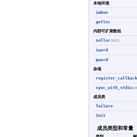
本地环境
imbue
getloc
内部可扩展数组
xalloc
[静态]
iword
pword
杂项
register_callbac
sync_with_stdio
[
成员类
failure
Init
成员类型和常量
类型