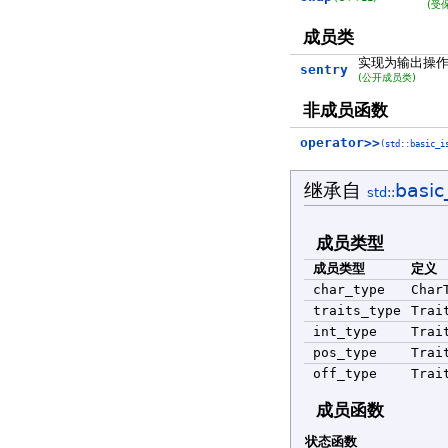
(受
成员类
实现为输出操
sentry
(公开成员类)
非成员函数
operator>>
(std::basic_i
继承自
basic
std::
成员类型
成员类型
定义
char_type
Char
traits_type
Trai
int_type
Trai
pos_type
Trai
off_type
Trai
成员函数
状态函数