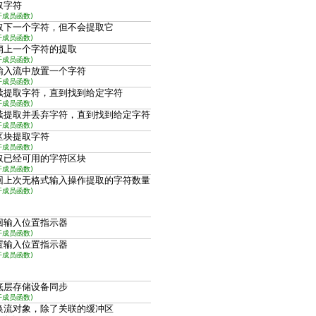
取字符
开成员函数)
取下一个字符，但不会提取它
开成员函数)
销上一个字符的提取
开成员函数)
输入流中放置一个字符
开成员函数)
续提取字符，直到找到给定字符
开成员函数)
续提取并丢弃字符，直到找到给定字符
开成员函数)
区块提取字符
开成员函数)
取已经可用的字符区块
开成员函数)
回上次无格式输入操作提取的字符数量
开成员函数)
回输入位置指示器
开成员函数)
置输入位置指示器
开成员函数)
底层存储设备同步
开成员函数)
换流对象，除了关联的缓冲区