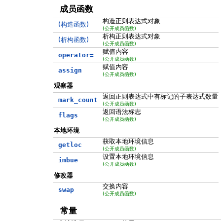
成员函数
构造正则表达式对象
(构造函数)
(公开成员函数)
析构正则表达式对象
(析构函数)
(公开成员函数)
赋值内容
operator=
(公开成员函数)
赋值内容
assign
(公开成员函数)
观察器
返回正则表达式中有标记的子表达式数量
mark_count
(公开成员函数)
返回语法标志
flags
(公开成员函数)
本地环境
获取本地环境信息
getloc
(公开成员函数)
设置本地环境信息
imbue
(公开成员函数)
修改器
交换内容
swap
(公开成员函数)
常量