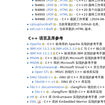
N4659（
PDF
，
HTML
）- C++17 最终工作草
N4861（
PDF
，
HTML
）- C++20 最终工作草
N4868（
PDF
，
HTML
）- C++20 首个出版
N4950（
PDF
，
HTML
）- C++23 最终工作草
N4988（
PDF
）- C++ 最新工作草案（2024-08
cplusplus/draft
- 当前草案的官方 GitHub 仓库。
eel.is/c++draft
- 当前草案的 HTML 版本。
C++ 语言及库参考
Apache
- C++ 标准库的 Apache 实现的参考手册
IBM AIX 13.1.3
IBM zOS 2.3.0
C 与 C++ 核心
IBM AIX 13.1.3
C++ 标准库的 IBM 实现的参考手
MSDN
- C++ 核心语言的 Microsoft 实现的参考手
MSDN
- C++ 库的 Microsoft 实现的参考手册
dinkumware
- Microsoft Visual C++ 所
Open STL
- MSVC 的现代 C++ 标准库实现
GNU libstdc++
- GNU 的 C++ 库实现的参考手册
libstdc++-v3
- GNU 的 C++ 库实现
libc++ documentation
- clang/llvm 项目的 
libc++
- clang/llvm 项目的 C++ 标准库实现
HP
- C++ 库 Dinkumware 实现的的参考手册（H
EWL
- C++ 库的 Embedded Warrior 实现的参