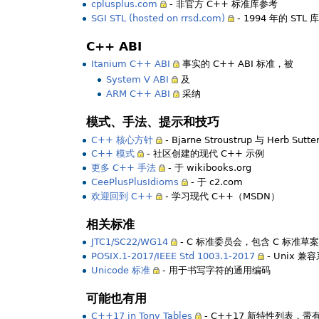
cplusplus.com
- 非官方 C++ 标准库参考
SGI STL (hosted on rrsd.com)
- 1994 年的 S
C++ ABI
Itanium C++ ABI
事实的 C++ ABI 标准，被
System V ABI
及
ARM C++ ABI
采纳
模式、手法、提示和技巧
C++ 核心方针
- Bjarne Stroustrup 与 Herb Sutte
C++ 模式
- 社区创建的现代 C++ 示例
更多 C++ 手法
- 于 wikibooks.org
CeePlusPlusIdioms
- 于 c2.com
欢迎回到 C++
- 学习现代 C++（MSDN）
相关标准
JTC1/SC22/WG14
- C 标准委员会，包含 C 标准
POSIX.1-2017/IEEE Std 1003.1-2017
- Unix 兼
Unicode 标准
- 用于书写字符的通用编码
可能也有用
C++17 in Tony Tables
- C++17 新特性列表，带