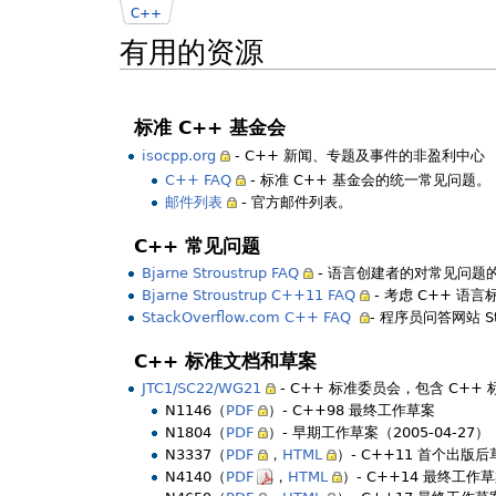
C++
有用的资源
标准 C++ 基金会
isocpp.org
- C++ 新闻、专题及事件的非盈利中心
C++ FAQ
- 标准 C++ 基金会的统一常见问题。
邮件列表
- 官方邮件列表。
C++ 常见问题
Bjarne Stroustrup FAQ
- 语言创建者的对常见问题
Bjarne Stroustrup C++11 FAQ
- 考虑 C++ 
StackOverflow.com C++ FAQ
- 程序员问答网站 S
C++ 标准文档和草案
JTC1/SC22/WG21
- C++ 标准委员会，包含 C+
N1146（
PDF
）- C++98 最终工作草案
N1804（
PDF
）- 早期工作草案（2005-04-27）
N3337（
PDF
，
HTML
）- C++11 首个出版后
N4140（
PDF
，
HTML
）- C++14 最终工作