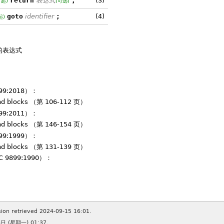
return
表达式
;
(3)
 起)
(可选)
goto
identifier
;
(4)
起)
的表达式
899:2018）：
and blocks （第 106-112 页）
899:2011）：
and blocks （第 146-154 页）
899:1999）：
and blocks （第 131-139 页）
C 9899:1990）：
sion retrieved 2024-09-15 16:01.
 (星期一) 01:37。