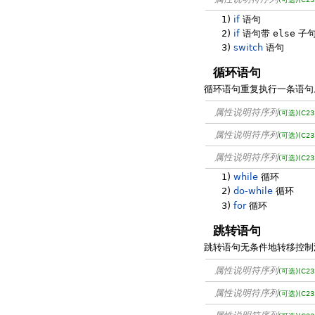
1)
if
语句
2)
if
语句带
else
子
3)
switch
语句
循环语句
循环语句重复执行一条语句
属性说明符序列
(可选)
(C23
属性说明符序列
(可选)
(C23
属性说明符序列
(可选)
(C23
1)
while
循环
2)
do-while
循环
3)
for
循环
跳转语句
跳转语句无条件地转移控制
属性说明符序列
(可选)
(C23
属性说明符序列
(可选)
(C23