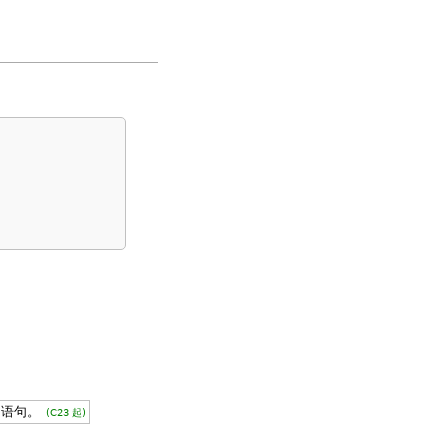
的语句。
(C23 起)