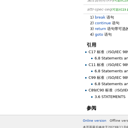
属性说明符序列
(可选)
(C23
attr-spec-seq
(可选)
(C23 
1)
break
语句
2)
continue
语句
3)
return
语句带可选
4)
goto
语句
引用
C17 标准（ISO/IEC 9
6.8 Statements 
C11 标准（ISO/IEC 9
6.8 Statements 
C99 标准（ISO/IEC 9
6.8 Statements 
C89/C90 标准（ISO/IE
3.6 STATEMENTS
参阅
Online version
Offline ver
本页面最后修改于2023年11月6日