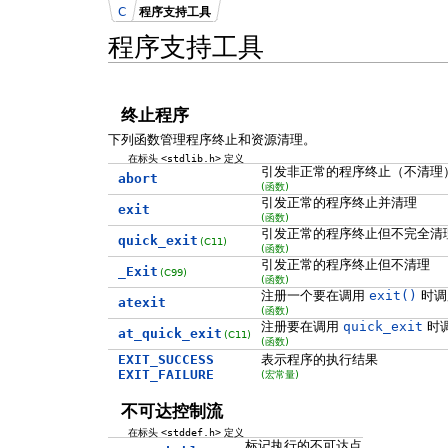
C
程序支持工具
程序支持工具
终止程序
下列函数管理程序终止和资源清理。
在标头
<stdlib.h>
定义
引发非正常的程序终止（不清理
abort
(函数)
引发正常的程序终止并清理
exit
(函数)
引发正常的程序终止但不完全清
quick_exit
(C11)
(函数)
引发正常的程序终止但不清理
_Exit
(C99)
(函数)
注册一个要在调用
exit()
时调
atexit
(函数)
注册要在调用
quick_exit
时
at_quick_exit
(C11)
(函数)
EXIT_SUCCESS
表示程序的执行结果
EXIT_FAILURE
(宏常量)
不可达控制流
在标头
<stddef.h>
定义
标记执行的不可达点