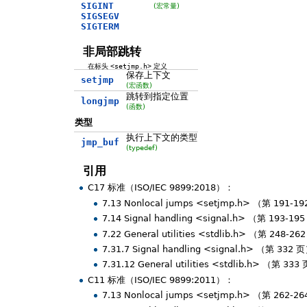
SIGINT
(宏常量)
SIGSEGV
SIGTERM
非局部跳转
在标头
<setjmp.h>
定义
保存上下文
setjmp
(宏函数)
跳转到指定位置
longjmp
(函数)
类型
执行上下文的类型
jmp_buf
(typedef)
引用
C17 标准（ISO/IEC 9899:2018）：
7.13 Nonlocal jumps <setjmp.h> （第 191-1
7.14 Signal handling <signal.h> （第 193-19
7.22 General utilities <stdlib.h> （第 248-2
7.31.7 Signal handling <signal.h> （第 332 
7.31.12 General utilities <stdlib.h> （第 333
C11 标准（ISO/IEC 9899:2011）：
7.13 Nonlocal jumps <setjmp.h> （第 262-2