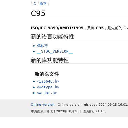
C
版本
C95
ISO/IEC 9899/AMD1:1995
，又称
C95
，是先前的 C
新的语言功能特性
双标符
__STDC_VERSION__
新的库功能特性
新的头文件
<iso646.h>
<wctype.h>
<wchar.h>
Online version
Offline version retrieved 2024-09-15 16:01
本页面最后修改于2023年10月26日 (星期四) 21:10。