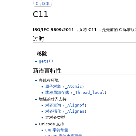
C
版本
C11
ISO/IEC 9899:2011
，又称
C11
，是先前的 C 标准版
过时
移除
gets()
新语言特性
多线程环境
原子对象
（
_Atomic
）
线程局部存储
（
_Thread_local
）
增强的对齐支持
对齐查询
（
_Alignof
）
对齐强化
（
_Alignas
）
过对齐类型
Unicode 支持
u
/
U
字符常量