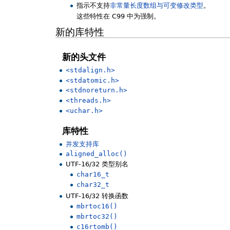
指示不支持
非常量长度数组与可变修改类型
。
这些特性在 C99 中为强制。
新的库特性
新的头文件
<stdalign.h>
<stdatomic.h>
<stdnoreturn.h>
<threads.h>
<uchar.h>
库特性
并发支持库
aligned_alloc()
UTF-16/32 类型别名
char16_t
char32_t
UTF-16/32 转换函数
mbrtoc16()
mbrtoc32()
c16rtomb()