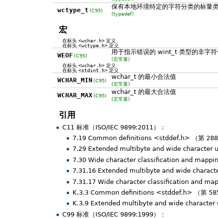
保有本地环境特定的字符分类的标量
wctype_t
(C95)
(typedef)
宏
在标头
<wchar.h>
定义
在标头
<wctype.h>
定义
用于指示错误的 wint_t 类型的非字
WEOF
(C95)
(宏常量)
在标头
<wchar.h>
定义
在标头
<stdint.h>
定义
wchar_t 的最小合法值
WCHAR_MIN
(C95)
(宏常量)
wchar_t 的最大合法值
WCHAR_MAX
(C95)
(宏常量)
引用
C11 标准（ISO/IEC 9899:2011）：
7.19 Common definitions <stddef.h> （第 2
7.29 Extended multibyte and wide character
7.30 Wide character classification and mapp
7.31.16 Extended multibyte and wide charac
7.31.17 Wide character classification and m
K.3.3 Common definitions <stddef.h> （第 5
K.3.9 Extended multibyte and wide characte
C99 标准（ISO/IEC 9899:1999）：