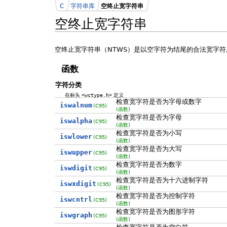
C
字符串库
空终止宽字符串
空终止宽字符串
空终止宽字符串（NTWS）是以空字符为结尾的合法宽字符
函数
字符分类
在标头
<wctype.h>
定义
检查宽字符是否为字母或数字
iswalnum
(C95)
(函数)
检查宽字符是否为字母
iswalpha
(C95)
(函数)
检查宽字符是否为小写
iswlower
(C95)
(函数)
检查宽字符是否为大写
iswupper
(C95)
(函数)
检查宽字符是否为数字
iswdigit
(C95)
(函数)
检查宽字符是否为十六进制字符
iswxdigit
(C95)
(函数)
检查宽字符是否为控制字符
iswcntrl
(C95)
(函数)
检查宽字符是否为图形字符
iswgraph
(C95)
(函数)