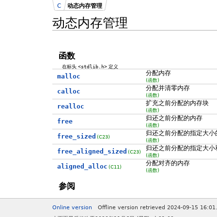
C
动态内存管理
动态内存管理
函数
在标头
<stdlib.h>
定义
分配内存
malloc
(函数)
分配并清零内存
calloc
(函数)
扩充之前分配的内存块
realloc
(函数)
归还之前分配的内存
free
(函数)
归还之前分配的指定大小
free_sized
(C23)
(函数)
归还之前分配的指定大小
free_aligned_sized
(C23)
(函数)
分配对齐的内存
aligned_alloc
(C11)
(函数)
参阅
Online version
Offline version retrieved 2024-09-15 16:01