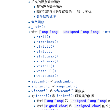
扩充的浮点数学函数
新的浮点数学函数
现存和新浮点数学函数的 -
f
和 -
l
变体
数学错误处理
复数函数
_Exit()
针对
long
long
、
unsigned
long
long
、
int
atoll()
strtoimax()
strtoll()
strtoull
strtoumax()
wcstoimax()
wcstoll()
wcstoull()
wcstoumax()
isblank()
和
iswblank()
snprintf()
和
vsnprintf()
vfscanf()
和
vfwscanf()
函数族
对
fscanf()
和
fprintf()
函数族的扩展
针对
long
long
和
unsigned
long
long
针对
signed
char
和
unsigned
char
的长