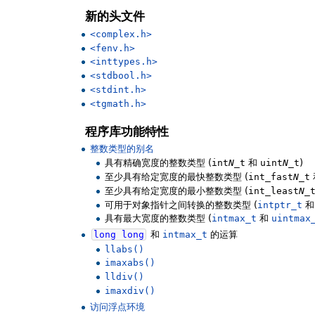
新的头文件
<complex.h>
<fenv.h>
<inttypes.h>
<stdbool.h>
<stdint.h>
<tgmath.h>
程序库功能特性
整数类型的别名
具有精确宽度的整数类型 (
int
N
_t
和
uint
N
_t
)
至少具有给定宽度的最快整数类型 (
int_fast
N
_t
至少具有给定宽度的最小整数类型 (
int_least
N
_
可用于对象指针之间转换的整数类型 (
intptr_t
具有最大宽度的整数类型 (
intmax_t
和
uintmax
long
long
和
intmax_t
的运算
llabs()
imaxabs()
lldiv()
imaxdiv()
访问浮点环境