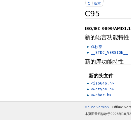
C
版本
C95
ISO/IEC 9899/AMD1:
新的语言功能特性
双标符
__STDC_VERSION__
新的库功能特性
新的头文件
<iso646.h>
<wctype.h>
<wchar.h>
Online version
Offline ver
本页面最后修改于2023年10月26