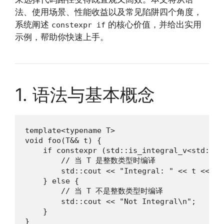
法、使用场景、性能收益以及常见陷阱四个角度，
系统阐述
的核心价值，并给出实用
constexpr if
示例，帮助你快速上手。
1. 语法与基本概念
template<typename T>

void foo(T&& t) {

    if constexpr (std::is_integral_v<std::dec
        // 当 T 是整数类型时编译

        std::cout << "Integral: " << t << '\n
    } else {

        // 当 T 不是整数类型时编译

        std::cout << "Not Integral\n";

    }

}