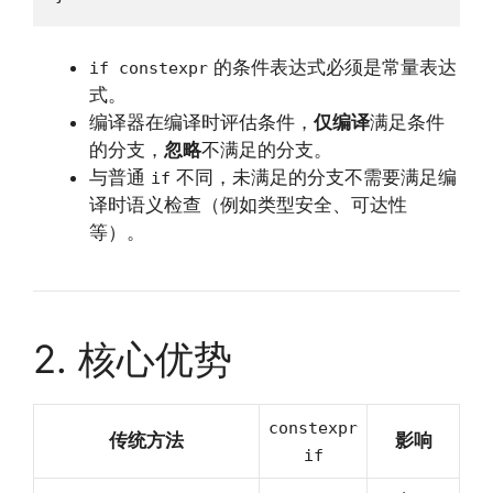
的条件表达式必须是常量表达
if constexpr
式。
编译器在编译时评估条件，
仅编译
满足条件
的分支，
忽略
不满足的分支。
与普通
不同，未满足的分支不需要满足编
if
译时语义检查（例如类型安全、可达性
等）。
2. 核心优势
constexpr
传统方法
影响
if