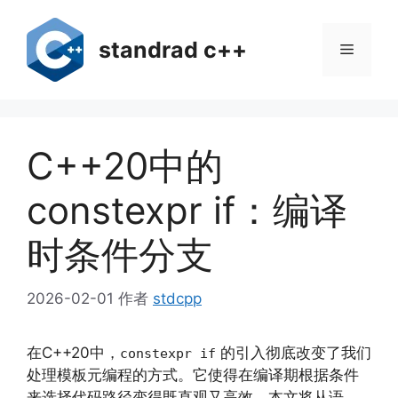
跳
至
standrad c++
菜
内
容
单
C++20中的
constexpr if：编译
时条件分支
2026-02-01
作者
stdcpp
在C++20中，
的引入彻底改变了我们
constexpr if
处理模板元编程的方式。它使得在编译期根据条件
来选择代码路径变得既直观又高效。本文将从语