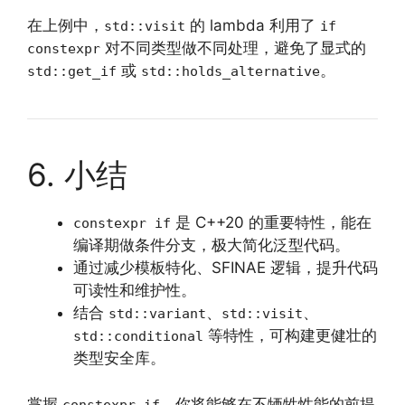
在上例中，
的 lambda 利用了
std::visit
if
对不同类型做不同处理，避免了显式的
constexpr
或
。
std::get_if
std::holds_alternative
6. 小结
是 C++20 的重要特性，能在
constexpr if
编译期做条件分支，极大简化泛型代码。
通过减少模板特化、SFINAE 逻辑，提升代码
可读性和维护性。
结合
、
、
std::variant
std::visit
等特性，可构建更健壮的
std::conditional
类型安全库。
掌握
，你将能够在不牺牲性能的前提
constexpr if