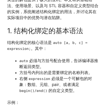
法、使用场景、以及与 STL 容器和自定义类型结合
的实例，系统阐述结构化绑定的用法，并讨论其在
实际项目中的优势与潜在陷阱。
1. 结构化绑定的基本语法
结构化绑定的核心语法是
auto [a, b, c] =
。其中：
expression;
必须与方括号配合使用，告诉编译器推
auto
断返回类型。
方括号内列出的是需要绑定的名称列表。
右侧
必须是一个可解包的对
expression
象：数组、元组、pair、或者满足
的自定义类型。
begin()/end()
示例：