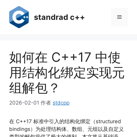
跳
至
standrad c++
菜
内
容
单
如何在 C++17 中使
用结构化绑定实现元
组解包？
2026-02-01
作者
stdcpp
在 C++17 标准中引入的结构化绑定（structured
bindings）为处理结构体、数组、元组以及自定义
类型的解包提供了极大的便利。本文将从基础语