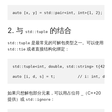
auto [x, y] = std::pair<int, int>{1, 2};
2. 与
的结合
std::tuple
是最常见的可解包类型之一。可以使用
std::tuple
或者直接结构化绑定：
std::tie
std::tuple<int, double, std::string> t{42, 3
auto [i, d, s] = t;          // i: int, d: d
如果只想解包部分元素，可以用占位符
（C++20
_
提供）或
：
std::ignore