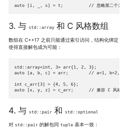
auto [i, _, s] = t;          // 忽略第二个元素
3. 与
和 C 风格数组
std::array
数组在 C++17 之前只能通过索引访问，结构化绑定
使得直接解包成为可能：
std::array<int, 3> arr{1, 2, 3};

auto [a, b, c] = arr;        // a=1, b=2, c=3
int c_arr[3] = {4, 5, 6};

auto [x, y, z] = c_arr;      // 兼容 C 风格数
4. 与
和
std::pair
std::optional
对
的解包同
基本一致：
std::pair
tuple