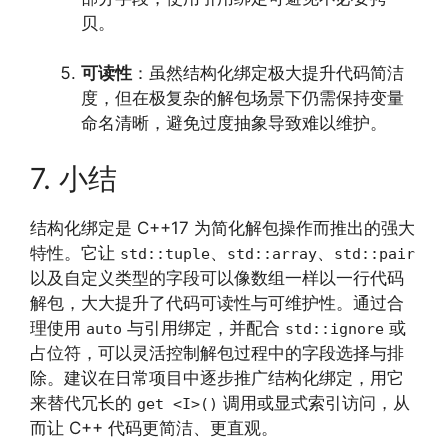
贝。
可读性
：虽然结构化绑定极大提升代码简洁
度，但在极复杂的解包场景下仍需保持变量
命名清晰，避免过度抽象导致难以维护。
7. 小结
结构化绑定是 C++17 为简化解包操作而推出的强大
特性。它让
、
、
std::tuple
std::array
std::pair
以及自定义类型的字段可以像数组一样以一行代码
解包，大大提升了代码可读性与可维护性。通过合
理使用
与引用绑定，并配合
或
auto
std::ignore
占位符，可以灵活控制解包过程中的字段选择与排
除。建议在日常项目中逐步推广结构化绑定，用它
来替代冗长的
调用或显式索引访问，从
get <I>()
而让 C++ 代码更简洁、更直观。