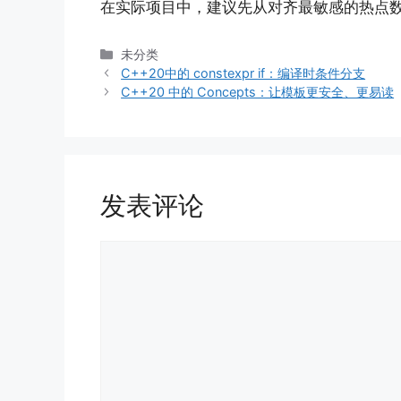
在实际项目中，建议先从对齐最敏感的热点
分
未分类
类
C++20中的 constexpr if：编译时条件分支
C++20 中的 Concepts：让模板更安全、更易读
发表评论
评
论