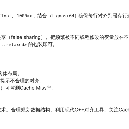
，结合
确保每行对齐到缓存行
float, 1000>>
alignas(64)
（false sharing）。把频繁被不同线程修改的变量放
的包装即可。
r::relaxed>
构体布局。
提示不合理的对齐。
f）可监测Cache Miss率。
技术。合理规划数据结构、利用现代C++对齐工具、关注Ca