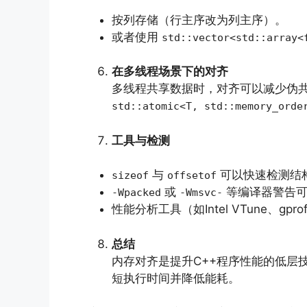
按列存储（行主序改为列主序）。
或者使用
std::vector<std::array<
在多线程场景下的对齐
多线程共享数据时，对齐可以减少伪共享
std::atomic<T, std::memory_orde
工具与检测
与
可以快速检测结
sizeof
offsetof
或
等编译器警告可
-Wpacked
-Wmsvc-
性能分析工具（如Intel VTune、gpro
总结
内存对齐是提升C++程序性能的低层
短执行时间并降低能耗。