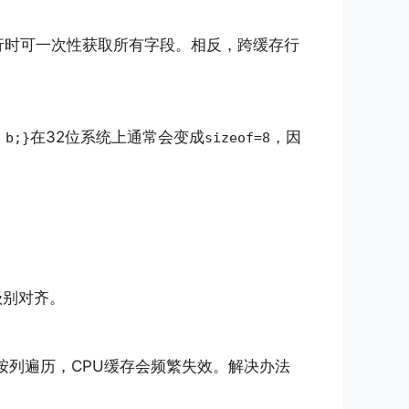
行时可一次性获取所有字段。相反，跨缓存行
在32位系统上通常会变成
，因
 b;}
sizeof=8
级别对齐。
按列遍历，CPU缓存会频繁失效。解决办法