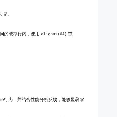
边界。
在不同的缓存行内，使用
或
alignas(64)
che行为，并结合性能分析反馈，能够显著缩