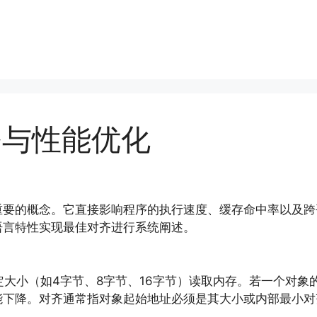
齐与性能优化
重要的概念。它直接影响程序的执行速度、缓存命中率以及
语言特性实现最佳对齐进行系统阐述。
定大小（如4字节、8字节、16字节）读取内存。若一个对
能下降。对齐通常指对象起始地址必须是其大小或内部最小对