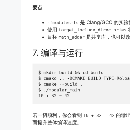
要点
是 Clang/GCC 
-fmodules-ts
使用
target_include_directories
目标
是共享库，也可以
math_adder
7. 编译与运行
$ mkdir build && cd build

$ cmake .. -DCMAKE_BUILD_TYPE=Releas
$ cmake --build .

$ ./modular_main

10 + 32 = 42
若一切顺利，你会看到
的输出
10 + 32 = 42
而提升整体编译速度。