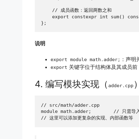
    // 成员函数：返回两数之和

    export constexpr int sum() cons
};
说明
：声明
export module math.adder;
关键字位于结构体及其成员前
export
4. 编写模块实现（
adder.cpp
// src/math/adder.cpp

module math.adder;        // 只
// 这里可以添加更复杂的实现、内部函数等