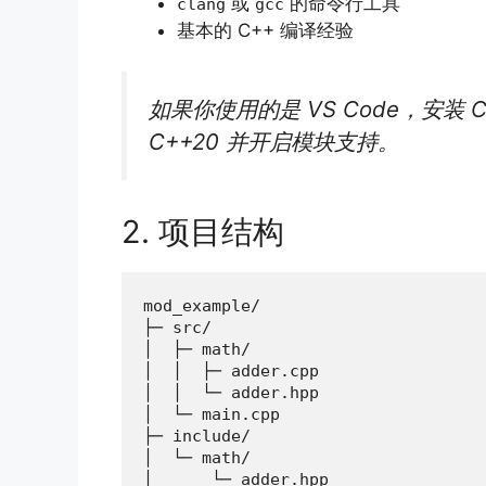
或
的命令行工具
clang
gcc
基本的 C++ 编译经验
如果你使用的是 VS Code，安装 C+
C++20 并开启模块支持。
2. 项目结构
mod_example/

├─ src/

│  ├─ math/

│  │  ├─ adder.cpp

│  │  └─ adder.hpp

│  └─ main.cpp

├─ include/

│  └─ math/

│      └─ adder.hpp
