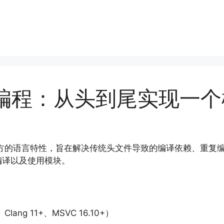
块化编程：从头到尾实现一个
成为了官方的语言特性，旨在解决传统头文件导致的编译依赖、重
编译以及使用模块。
lang 11+、MSVC 16.10+）