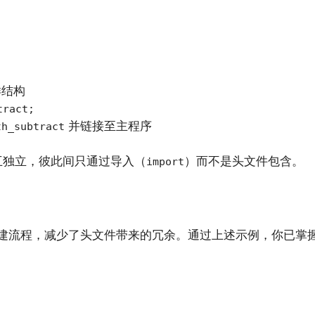
结构
tract;
并链接至主程序
th_subtract
互独立，彼此间只通过导入（
）而不是头文件包含。
import
的构建流程，减少了头文件带来的冗余。通过上述示例，你已掌