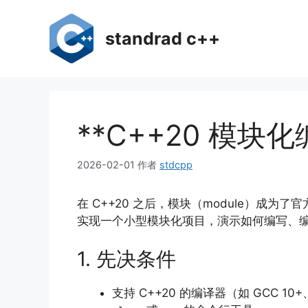
跳
至
standrad c++
内
容
**C++20 模
2026-02-01
作者
stdcpp
在 C++20 之后，模块（module）
实现一个小型模块化项目，演示如何编写、
1. 先决条件
支持 C++20 的编译器（如 GCC 10+、C