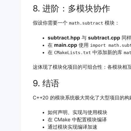
8. 进阶：多模块协作
假设你需要一个
模块：
math.subtract
subtract.hpp
与
subtract.cpp
同样
在
main.cpp
使用
import math.sub
在
中添加新的库
CMakeLists.txt
ma
这体现了模块化项目的可组合性：各模块相
9. 结语
C++20 的模块系统极大简化了大型项目
如何声明、实现与使用模块
在 CMake 中配置模块编译
通过模块实现编译加速