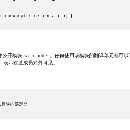
t noexcept { return a + b; }

并公开模块
。任何使用该模块的翻译单元都可以
math.adder
，表示这些成员对外可见。
）
需导入模块内部定义
