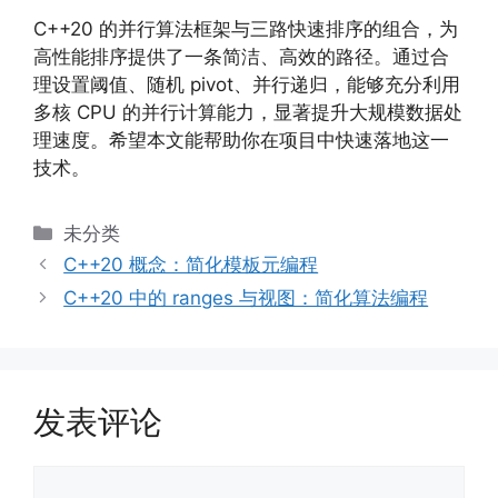
C++20 的并行算法框架与三路快速排序的组合，为
高性能排序提供了一条简洁、高效的路径。通过合
理设置阈值、随机 pivot、并行递归，能够充分利用
多核 CPU 的并行计算能力，显著提升大规模数据处
理速度。希望本文能帮助你在项目中快速落地这一
技术。
分
未分类
类
C++20 概念：简化模板元编程
C++20 中的 ranges 与视图：简化算法编程
发表评论
评