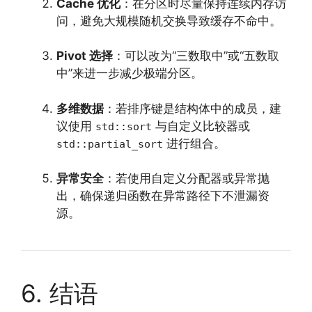
Cache 优化
：在分区时尽量保持连续内存访
问，避免大规模随机交换导致缓存不命中。
Pivot 选择
：可以改为“三数取中”或“五数取
中”来进一步减少极端分区。
多维数据
：若排序键是结构体中的成员，建
议使用
与自定义比较器或
std::sort
进行组合。
std::partial_sort
异常安全
：若使用自定义分配器或异常抛
出，确保递归函数在异常路径下不泄漏资
源。
6. 结语