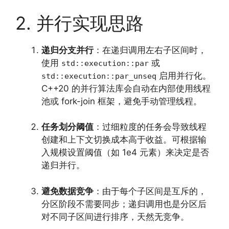
2. 并行实现思路
递归分支并行
：在递归调用左右子区间时，
使用
或
std::execution::par
启用并行化。
std::execution::par_unseq
C++20 的并行算法库会自动在内部使用线程
池或 fork-join 框架，避免手动管理线程。
任务划分阈值
：过细粒度的任务会导致线程
创建和上下文切换成本高于收益。可根据输
入规模设置阈值（如 1e4 元素）来决定是否
递归并行。
避免数据竞争
：由于每个子区间是互斥的，
分区阶段不需要同步；递归调用也是分区后
对不同子区间进行排序，天然无竞争。