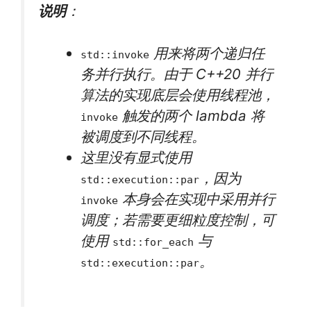
说明
：
用来将两个递归任
std::invoke
务并行执行。由于 C++20 并行
算法的实现底层会使用线程池，
触发的两个 lambda 将
invoke
被调度到不同线程。
这里没有显式使用
，因为
std::execution::par
本身会在实现中采用并行
invoke
调度；若需要更细粒度控制，可
使用
与
std::for_each
。
std::execution::par