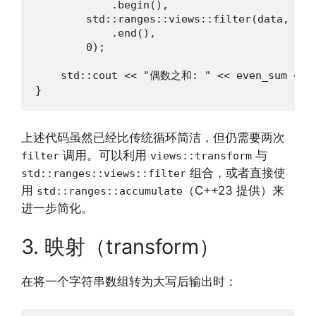
            .begin(),

        std::ranges::views::filter(data, [](
            .end(),

        0);

    std::cout << "偶数之和: " << even_sum << '
}
上述代码虽然已经比传统循环简洁，但仍需要两次
调用。可以利用
与
filter
views::transform
组合，或者直接使
std::ranges::views::filter
用
（C++23 提供）来
std::ranges::accumulate
进一步简化。
3. 映射（transform）
在将一个字符串数组转为大写后输出时：