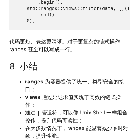
        .begin(),

    std::ranges::views::filter(data, [](int 
        .end(),

    0);
代码更短、表达更清晰。对于更复杂的链式操作，
ranges 甚至可以写成一行。
8. 小结
ranges
为容器提供了统一、类型安全的接
口；
views
通过延迟求值实现了高效的链式操
作；
通过
管道符，可以像 Unix Shell 一样组合
|
操作，提升代码可读性；
在大多数情况下，ranges 能显著减少临时对
象，提升性能。