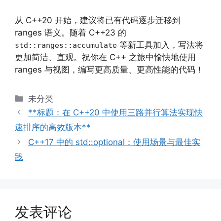
从 C++20 开始，建议将已有代码逐步迁移到
ranges 语义。随着 C++23 的
等新工具加入，写法将
std::ranges::accumulate
更加简洁、直观。祝你在 C++ 之旅中愉快地使用
ranges 与视图，编写更高质量、更高性能的代码！
分
未分类
类
**标题：在 C++20 中使用三路并行算法实现快
速排序的高效版本**
C++17 中的 std::optional：使用场景与最佳实
践
发表评论