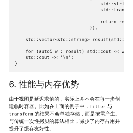
                                std::string r
                                std::transfo
                                            
                                return res;

                            });

    std::vector<std::string> result(std::beg
    for (auto& w : result) std::cout << w << 
    std::cout << '\n';

}
6. 性能与内存优势
由于视图是延迟求值的，实际上并不会在每一步创
建临时容器。比如在上面的例子中，
与
filter
的结果不会单独存储，而是按需产生。
transform
与传统一次性拷贝的算法相比，减少了内存占用并
提升了缓存友好性。