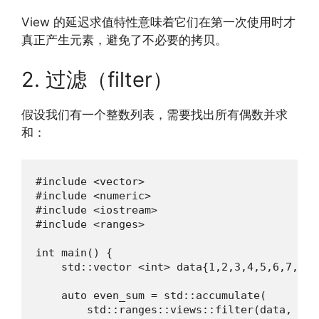
View 的延迟求值特性意味着它们在第一次使用时才
真正产生元素，避免了不必要的拷贝。
2. 过滤（filter）
假设我们有一个整数列表，需要找出所有偶数并求
和：
#include <vector>

#include <numeric>

#include <iostream>

#include <ranges>

int main() {

    std::vector <int> data{1,2,3,4,5,6,7,8,9,
    auto even_sum = std::accumulate(

        std::ranges::views::filter(data, [](