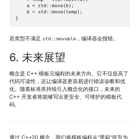
    a = std::move(b);

    b = std::move(temp);

}
若类型不满足
，编译器会报错。
std::movable
6. 未来展望
概念是 C++ 模板元编程的未来方向。它不仅提高了
代码可读性，还让编译器更容易进行错误诊断和优
化。随着标准库持续引入概念化的接口，未来的
C++ 开发者将能够写出更安全、可维护的模板代
码。
通过 C++20 概念，我们将模板编程从“黑箱”提升为