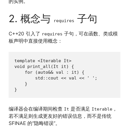
的实例。
2. 概念与
子句
requires
C++20 引入了
子句，可在函数、类或模
requires
板声明中直接使用概念：
template <Iterable It>

void print_all(It it) {

    for (auto&& val : it) {

        std::cout << val << ' ';

    }

}
编译器会在编译期间检查
是否满足
，
It
Iterable
若不满足则生成更友好的错误信息，而不是传统
SFINAE 的“隐晦错误”。