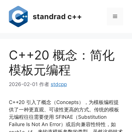
跳
至
standrad c++
菜
内
容
单
C++20 概念：简化
模板元编程
2026-02-01
作者
stdcpp
C++20 引入了概念（Concepts），为模板编程提
供了一种更直观、可读性更高的方式。传统的模板
元编程往往需要使用 SFINAE（Substitution
Failure Is Not An Error）或后向兼容性特性，如
，来约束模板参数的类型。虽然这些技术
enable_if