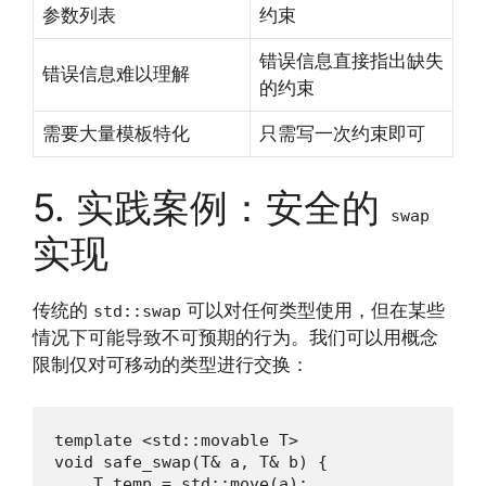
参数列表
约束
错误信息直接指出缺失
错误信息难以理解
的约束
需要大量模板特化
只需写一次约束即可
5. 实践案例：安全的
swap
实现
传统的
可以对任何类型使用，但在某些
std::swap
情况下可能导致不可预期的行为。我们可以用概念
限制仅对可移动的类型进行交换：
template <std::movable T>

void safe_swap(T& a, T& b) {

    T temp = std::move(a);
