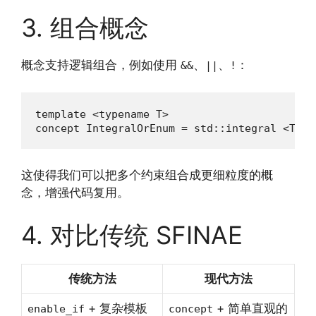
3. 组合概念
概念支持逻辑组合，例如使用
、
、
：
&&
||
!
template <typename T>

concept IntegralOrEnum = std::integral <T> |
这使得我们可以把多个约束组合成更细粒度的概
念，增强代码复用。
4. 对比传统 SFINAE
传统方法
现代方法
+ 复杂模板
+ 简单直观的
enable_if
concept