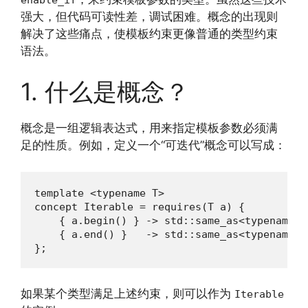
强大，但代码可读性差，调试困难。概念的出现则
解决了这些痛点，使模板约束更像普通的类型约束
语法。
1. 什么是概念？
概念是一组逻辑表达式，用来指定模板参数必须满
足的性质。例如，定义一个“可迭代”概念可以写成：
template <typename T>

concept Iterable = requires(T a) {

    { a.begin() } -> std::same_as<typename T:
    { a.end() }   -> std::same_as<typename T:
};
如果某个类型满足上述约束，则可以作为
Iterable