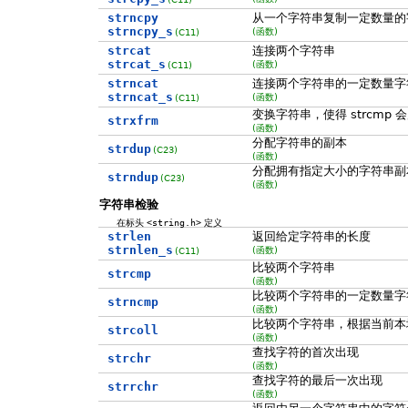
strncpy
从一个字符串复制一定数量的
strncpy_s
(函数)
(C11)
strcat
连接两个字符串
strcat_s
(函数)
(C11)
strncat
连接两个字符串的一定数量字
strncat_s
(函数)
(C11)
变换字符串，使得 strcmp 会产
strxfrm
(函数)
分配字符串的副本
strdup
(C23)
(函数)
分配拥有指定大小的字符串副
strndup
(C23)
(函数)
字符串检验
在标头
<string.h>
定义
strlen
返回给定字符串的长度
strnlen_s
(函数)
(C11)
比较两个字符串
strcmp
(函数)
比较两个字符串的一定数量字
strncmp
(函数)
比较两个字符串，根据当前本
strcoll
(函数)
查找字符的首次出现
strchr
(函数)
查找字符的最后一次出现
strrchr
(函数)