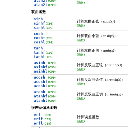
atan2f
(C99)
(函数)
atan2l
(C99)
双曲函数
sinh
计算双曲正弦（
）
sinh(x)
sinhf
(C99)
(函数)
sinhl
(C99)
cosh
计算双曲余弦（
）
cosh(x)
coshf
(C99)
(函数)
coshl
(C99)
tanh
计算双曲正切（
）
tanh(x)
tanhf
(C99)
(函数)
tanhl
(C99)
asinh
(C99)
计算反双曲正弦（
）
arsinh(x)
asinhf
(C99)
(函数)
asinhl
(C99)
acosh
(C99)
计算反双曲余弦（
）
arcosh(x)
acoshf
(C99)
(函数)
acoshl
(C99)
atanh
(C99)
计算反双曲正切（
）
artanh(x)
atanhf
(C99)
(函数)
atanhl
(C99)
误差及伽马函数
erf
(C99)
计算误差函数
erff
(C99)
(函数)
erfl
(C99)