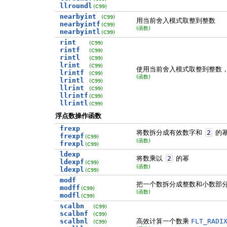
llroundl
(C99)
nearbyint
(C99)
用当前舍入模式取整到整数
nearbyintf
(C99)
(函数)
nearbyintl
(C99)
rint
(C99)
rintf
(C99)
rintl
(C99)
lrint
(C99)
使用当前舍入模式取整到整数
lrintf
(C99)
(函数)
lrintl
(C99)
llrint
(C99)
llrintf
(C99)
llrintl
(C99)
浮点数操作函数
frexp
将数拆分成有效数字和
2
的
frexpf
(C99)
(函数)
frexpl
(C99)
ldexp
将数乘以
2
的幂
ldexpf
(C99)
(函数)
ldexpl
(C99)
modf
把一个数拆分成整数和小数部
modff
(C99)
(函数)
modfl
(C99)
scalbn
(C99)
scalbnf
(C99)
scalbnl
高效计算一个数乘
FLT_RADI
(C99)