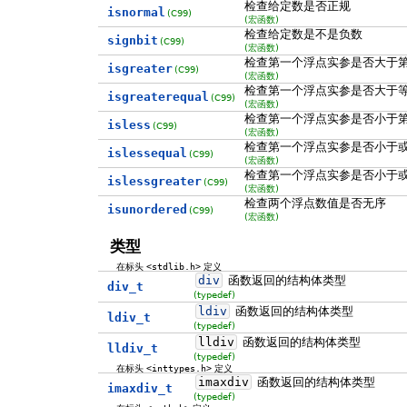
检查给定数是否正规
isnormal
(C99)
(宏函数)
检查给定数是不是负数
signbit
(C99)
(宏函数)
检查第一个浮点实参是否大于
isgreater
(C99)
(宏函数)
检查第一个浮点实参是否大于
isgreaterequal
(C99)
(宏函数)
检查第一个浮点实参是否小于
isless
(C99)
(宏函数)
检查第一个浮点实参是否小于
islessequal
(C99)
(宏函数)
检查第一个浮点实参是否小于
islessgreater
(C99)
(宏函数)
检查两个浮点数值是否无序
isunordered
(C99)
(宏函数)
类型
在标头
<stdlib.h>
定义
div
函数返回的结构体类型
div_t
(typedef)
ldiv
函数返回的结构体类型
ldiv_t
(typedef)
lldiv
函数返回的结构体类型
lldiv_t
(typedef)
在标头
<inttypes.h>
定义
imaxdiv
函数返回的结构体类型
imaxdiv_t
(typedef)