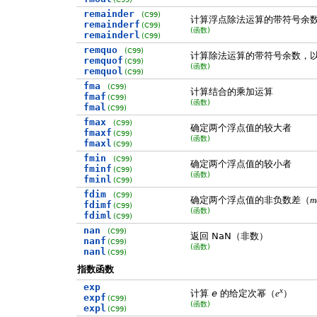
remainder
(C99)
计算浮点除法运算的带符号余
remainderf
(C99)
(函数)
remainderl
(C99)
remquo
(C99)
计算除法运算的带符号余数，
remquof
(C99)
(函数)
remquol
(C99)
fma
(C99)
计算结合的乘加运算
fmaf
(C99)
(函数)
fmal
(C99)
fmax
(C99)
确定两个浮点值的较大者
fmaxf
(C99)
(函数)
fmaxl
(C99)
fmin
(C99)
确定两个浮点值的较小者
fminf
(C99)
(函数)
fminl
(C99)
fdim
(C99)
确定两个浮点值的非负数差（
m
fdimf
(C99)
(函数)
fdiml
(C99)
nan
(C99)
返回 NaN（非数）
nanf
(C99)
(函数)
nanl
(C99)
指数函数
exp
x
计算
e
的给定次幂（
）
e
expf
(C99)
(函数)
expl
(C99)