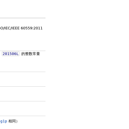
EC/IEEE 60559:2011
值
201506L
的整数常量
og1p
相同）