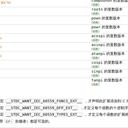
compoundn
的复数版
扩展4 TS)
(函数)
rootn
的复数版本
(函数)
pown
的复数版本
(函数)
powr
的复数版本
(函数)
acospi
的复数版本
)
(函数)
asinpi
的复数版本
)
(函数)
atanpi
的复数版本
)
(函数)
cospi
的复数版本
(函数)
sinpi
的复数版本
(函数)
tanpi
的复数版本
(函数)
义宏
__STDC_WANT_IEC_60559_FUNCS_EXT__
，才声明此扩展添加到 C
义宏
__STDC_WANT_IEC_60559_DFP_EXT__
，才定义每个函数的十进制浮
义宏
__STDC_WANT_IEC_60559_TYPES_EXT__
，才定义每个函数的扩展
（带
cr
-
前缀者）都是可选的。