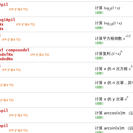
2p1l
计算
log
(1+x)
(FP 扩展4 TS)
2
(函数)
og10p1l
计算
log
(1+x)
Nx
(FP 扩展4 TS)
10
(函数)
Nx
l
-1/2
计算平方根倒数
x
(FP 扩展4 TS)
(函数)
nf compoundnl
n
计算复利
(1+x)
ndnfNx
(FP 扩展4 TS)
(函数)
ndndNx
l
1
计算 x 的 n 次方根
x
(FP 扩展4 TS)
(函数)
计算 x 的 n 次幂，其
 扩展4 TS)
(函数)
y
计算 x 的 y 次幂
x
 扩展4 TS)
(函数)
spil
计算 arccos(x)/
(FP 扩展4 TS)
(函数)
npil
计算 arcsin(x)/
(FP 扩展4 TS)
(函数)