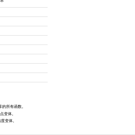
本
 库的所有函数。
点变体。
精度变体。