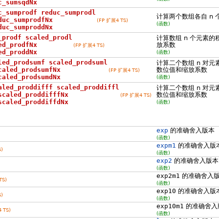
c_sumsqdNx
c_sumprodf reduc_sumprodl
计算两个数组各自 n
duc_sumprodfNx
(FP 扩展4 TS)
(函数)
duc_sumproddNx
_prodf scaled_prodl
计算数组 n 个元素
ed_prodfNx
放系数
(FP 扩展4 TS)
ed_proddNx
(函数)
led_prodsumf scaled_prodsuml
计算二个数组 n 对
caled_prodsumfNx
数位值和缩放系数
(FP 扩展4 TS)
caled_prodsumdNx
(函数)
aled_proddifff scaled_proddiffl
计算二个数组 n 对
scaled_proddifffNx
数位值和缩放系数
(FP 扩展4 TS)
scaled_proddiffdNx
(函数)
exp
的准确舍入版本
(函数)
expm1
的准确舍入版
)
(函数)
exp2
的准确舍入版本
(函数)
exp2m1
的准确舍入
TS)
(函数)
exp10
的准确舍入版
)
(函数)
exp10m1
的准确舍入
 TS)
(函数)