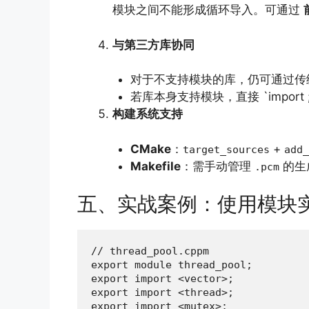
模块之间不能形成循环导入。可通过
与第三方库协同
对于不支持模块的库，仍可通过传
若库本身支持模块，直接 `import 
构建系统支持
CMake
：
+
target_sources
add_
Makefile
：需手动管理
的生
.pcm
五、实战案例：使用模块
// thread_pool.cppm

export module thread_pool;

export import <vector>;

export import <thread>;

export import <mutex>;
