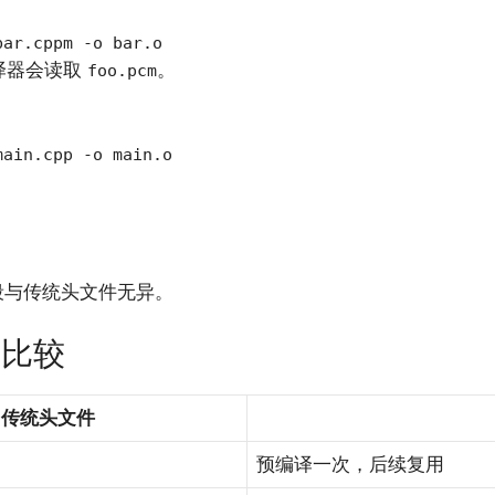
bar.cppm -o bar.o
译器会读取
。
foo.pcm
main.cpp -o main.o
。
段与传统头文件无异。
的比较
传统头文件
预编译一次，后续复用