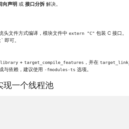
前向声明
或
接口分拆
解决。
统头文件方式编译，模块文件中
包装 C 接口。
extern "C"
;` 即可。
+
，并在
library
target_compile_features
target_link
成与依赖，建议使用
选项。
-fmodules-ts
实现一个线程池