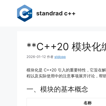
跳
至
standrad c++
内
容
**C++20 模
2026-01-12
作者
stdcpp
模块化是 C++20 引入的重要特性，它
程以及实际使用中的注意事项展开讨论，帮
一、模块的基本概念
名称