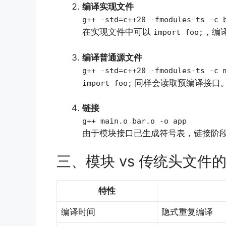
编译实现文件
g++ -std=c++20 -fmodules-ts -c 
在实现文件中可以
，编
import foo;
编译普通源文件
g++ -std=c++20 -fmodules-ts -c 
同样会读取预编译接口
import foo;
链接
g++ main.o bar.o -o app
由于模块接口已生成符号表，链接阶
三、模块 vs 传统头文件
特性
编译时间
隐式重复编译