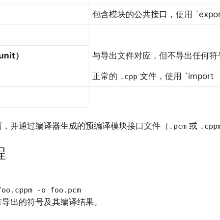
包含模块的公共接口，使用 `export 
unit）
与导出文件对应，但不导出任何符
正常的
文件，使用 `import
.cpp
离，并通过编译器生成的预编译模块接口文件（
或
.pcm
.cpp
程
foo.cppm -o foo.pcm
有导出的符号及其编译结果。