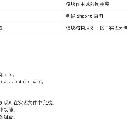
模块作用域限制冲突
明确
语句
import
错
模块结构清晰，接口实现分
例如
。
std
。
ject::module_name
实现可在实现文件中完成。
体功能。
务组合。