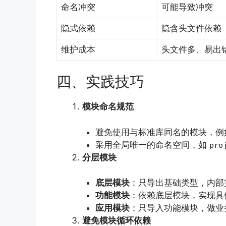
命名冲突
可能导致冲突
隐式依赖
隐含头文件依赖
维护成本
头文件多、易出
四、实践技巧
模块命名规范
避免使用与标准库同名的模块，
采用全局唯一的命名空间，如
pro
分层模块
底层模块
：只导出基础类型，内部
功能模块
：依赖底层模块，实现具
应用模块
：只导入功能模块，做业
避免模块循环依赖