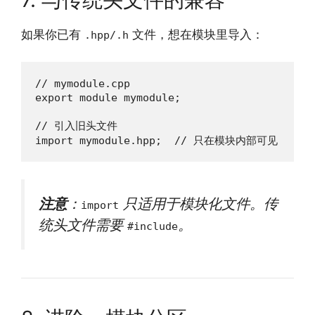
如果你已有
文件，想在模块里导入：
.hpp/.h
// mymodule.cpp

export module mymodule;

// 引入旧头文件

import mymodule.hpp;  // 只在模块内部可见
注意
：
只适用于模块化文件。传
import
统头文件需要
。
#include