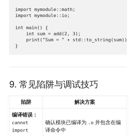
import mymodule::math;

import mymodule::io;

int main() {

    int sum = add(2, 3);

    print("Sum = " + std::to_string(sum));

}
9. 常见陷阱与调试技巧
陷阱
解决方案
编译错误：
确认模块已编译为
并包含在编
cannot
.o
译命令中
import