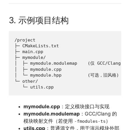
3. 示例项目结构
/project

├─ CMakeLists.txt

├─ main.cpp

├─ mymodule/

│  ├─ mymodule.modulemap    (仅 GCC/Clang)

│  ├─ mymodule.cpp

│  └─ mymodule.hpp          (可选，旧风格)

└─ other/

   └─ utils.cpp
mymodule.cpp
：定义模块接口与实现
mymodule.modulemap
：GCC/Clang 的
模块映射文件（若使用
）
-fmodules-ts
utils.cpp
：普通源文件，用于演示模块外部