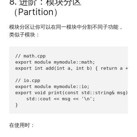
8. 进阶：模块分区
（Partition）
模块分区让你可以在同一模块中分割不同子功能，
类似子模块：
// math.cpp

export module mymodule::math;

export int add(int a, int b) { return a + b; 
// io.cpp

export module mymodule::io;

export void print(const std::string& msg) {

    std::cout << msg << '\n';

}
在使用时：