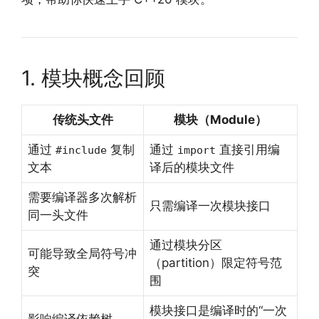
1. 模块概念回顾
传统头文件
模块（Module）
通过
复制
通过
直接引用编
#include
import
文本
译后的模块文件
需要编译器多次解析
只需编译一次模块接口
同一头文件
通过模块分区
可能导致全局符号冲
（partition）限定符号范
突
围
模块接口是编译时的“一次
影响编译依赖树