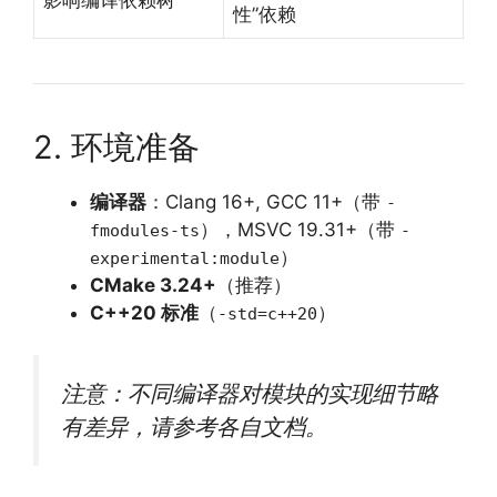
性”依赖
2. 环境准备
编译器
：Clang 16+, GCC 11+（带
-
），MSVC 19.31+（带
fmodules-ts
-
）
experimental:module
CMake 3.24+
（推荐）
C++20 标准
（
）
-std=c++20
注意：不同编译器对模块的实现细节略
有差异，请参考各自文档。