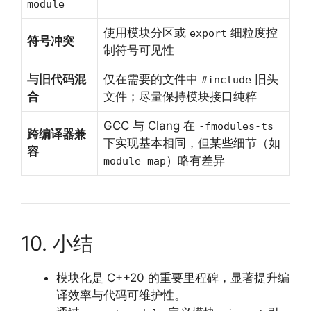
module
使用模块分区或
细粒度控
export
符号冲突
制符号可见性
与旧代码混
仅在需要的文件中
旧头
#include
合
文件；尽量保持模块接口纯粹
GCC 与 Clang 在
-fmodules-ts
跨编译器兼
下实现基本相同，但某些细节（如
容
）略有差异
module map
10. 小结
模块化是 C++20 的重要里程碑，显著提升编
译效率与代码可维护性。