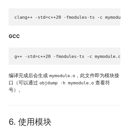
clang++ -std=c++20 -fmodules-ts -c mymodule.
GCC
g++ -std=c++20 -fmodules-ts -c mymodule.cpp 
编译完成后会生成
，此文件即为模块接
mymodule.o
口（可以通过
查看符
objdump -h mymodule.o
号）。
6. 使用模块