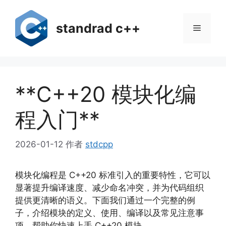
跳
至
standrad c++
菜
内
容
单
**C++20 模块化编
程入门**
2026-01-12
作者
stdcpp
模块化编程是 C++20 标准引入的重要特性，它可以
显著提升编译速度、减少命名冲突，并为代码组织
提供更清晰的语义。下面我们通过一个完整的例
子，介绍模块的定义、使用、编译以及常见注意事
项，帮助你快速上手 C++20 模块。