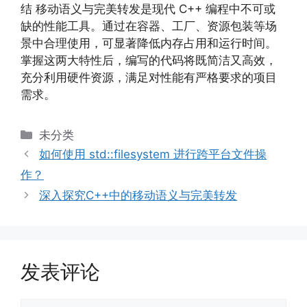
结 移动语义与完美转发是现代 C++ 编程中不可或
缺的性能工具。通过在容器、工厂、资源包装等场
景中合理使用，可显著降低内存占用和运行时间。
掌握这两大特性后，编写的代码将既简洁又高效，
充分利用硬件资源，满足对性能有严格要求的项目
需求。
分
未分类
类
如何使用 std::filesystem 进行跨平台文件操
作？
深入探究C++中的移动语义与完美转发
发表评论
评