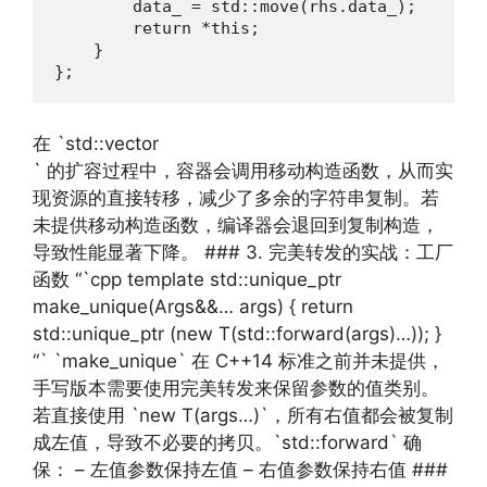
        data_ = std::move(rhs.data_);

        return *this;

    }

};
在 `std::vector
` 的扩容过程中，容器会调用移动构造函数，从而实
现资源的直接转移，减少了多余的字符串复制。若
未提供移动构造函数，编译器会退回到复制构造，
导致性能显著下降。 ### 3. 完美转发的实战：工厂
函数 “`cpp template std::unique_ptr
make_unique(Args&&… args) { return
std::unique_ptr (new T(std::forward(args)…)); }
“` `make_unique` 在 C++14 标准之前并未提供，
手写版本需要使用完美转发来保留参数的值类别。
若直接使用 `new T(args…)`，所有右值都会被复制
成左值，导致不必要的拷贝。`std::forward` 确
保： – 左值参数保持左值 – 右值参数保持右值 ###