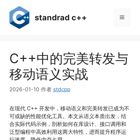
跳
至
standrad c++
菜
内
容
单
C++中的完美转发与
移动语义实战
2026-01-10
作者
stdcpp
在现代 C++ 开发中，移动语义和完美转发已成为不
可或缺的性能优化工具。本文从语义本质出发，结
合实际代码示例，剖析如何在库设计、接口调用和
泛型编程中高效利用这两大特性，进而提升程序运
行速度、降低内存占用。