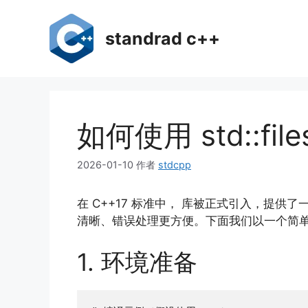
跳
至
standrad c++
内
容
如何使用 std::f
2026-01-10
作者
stdcpp
在 C++17 标准中， 库被正式引入，提供了一套统
清晰、错误处理更方便。下面我们以一个简
1. 环境准备