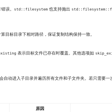
常错误。
也支持抛出
std::filesystem
std::filesystem::f
算目标目录下相对路径，保证复制结构保持一致。
表示目标文件已存在时覆盖。其他选项如
existing
skip_ex
会自动进入子目录并遍历所有文件和子文件夹。若只需要一
原因