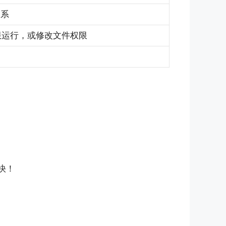
系
 权限运行，或修改文件权限
快！