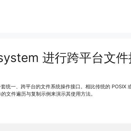
ilesystem 进行跨平台
一、跨平台的文件系统操作接口。相比传统的 POSIX 或 Window
单的文件遍历与复制示例来演示其使用方法。