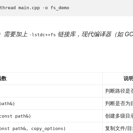
thread main.cpp -o fs_demo
x）需要加上
链接库，现代编译器（如 GCC 
-lstdc++fs
函数
说
判断路径是
判断是否为
path&)
创建多级目
const path&)
复制文件/目
onst path&, copy_options)