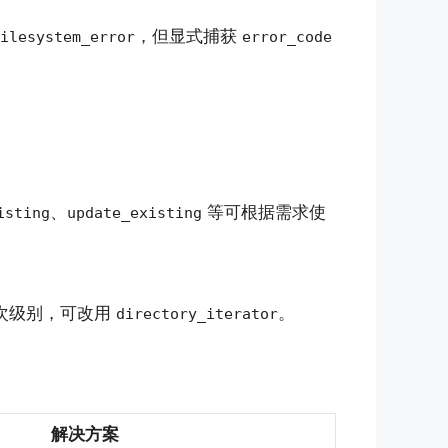
，但显式捕获
ilesystem_error
error_code
、
等可根据需求使
isting
update_existing
次级别，可改用
。
directory_iterator
解决方案