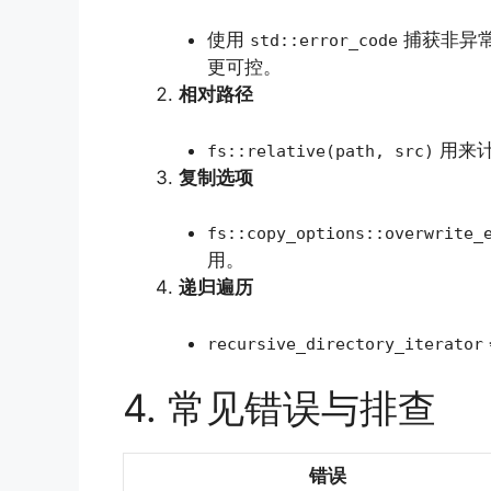
使用
捕获非异
std::error_code
更可控。
相对路径
用来计
fs::relative(path, src)
复制选项
fs::copy_options::overwrite_
用。
递归遍历
recursive_directory_iterator
4. 常见错误与排查
错误