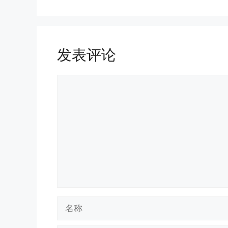
发表评论
评
论
名
称