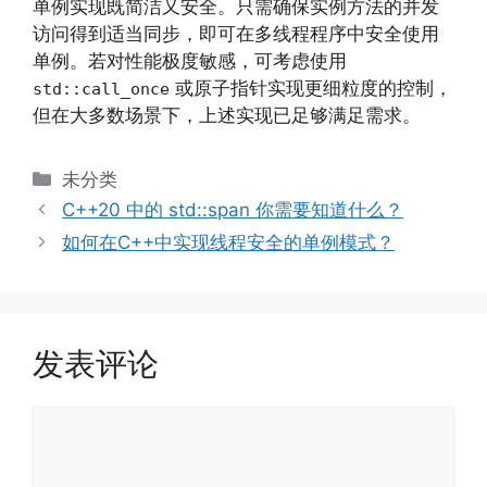
单例实现既简洁又安全。只需确保实例方法的并发
访问得到适当同步，即可在多线程程序中安全使用
单例。若对性能极度敏感，可考虑使用
或原子指针实现更细粒度的控制，
std::call_once
但在大多数场景下，上述实现已足够满足需求。
分
未分类
类
C++20 中的 std::span 你需要知道什么？
如何在C++中实现线程安全的单例模式？
发表评论
评
论