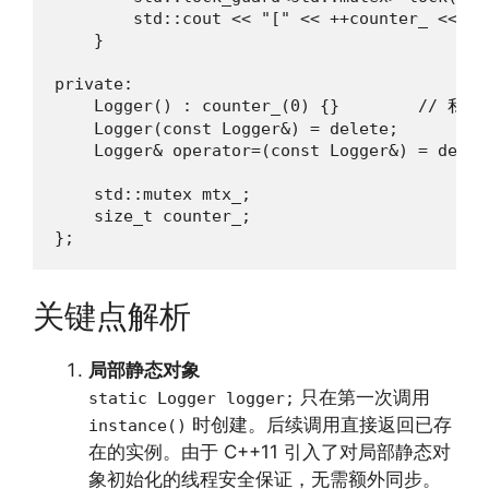
        std::cout << "[" << ++counter_ << "]
    }

private:

    Logger() : counter_(0) {}        // 私
    Logger(const Logger&) = delete;

    Logger& operator=(const Logger&) = delete
    std::mutex mtx_;

    size_t counter_;

};
关键点解析
局部静态对象
只在第一次调用
static Logger logger;
时创建。后续调用直接返回已存
instance()
在的实例。由于 C++11 引入了对局部静态对
象初始化的线程安全保证，无需额外同步。