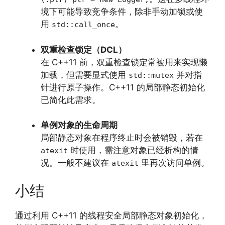
境下可能导致竞争条件，除非手动加锁或使
用
。
std::call_once
双重检查锁定（DCL）
在 C++11 前，双重检查锁定常被用来实现懒
加载，但需要显式使用
并对指
std::mutex
针进行原子操作。C++11 的局部静态初始化
已简化此需求。
单例对象的生命周期
局部静态对象在程序终止时会被销毁，若在
时使用，需注意对象已经析构的情
atexit
况。一般不建议在
里再次访问单例。
atexit
小结
通过利用 C++11 的线程安全局部静态对象初始化，