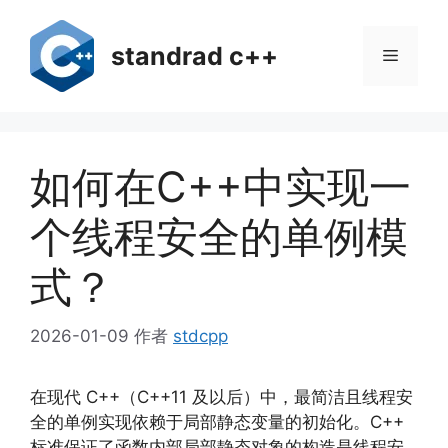
跳
至
standrad c++
菜
内
容
单
如何在C++中实现一
个线程安全的单例模
式？
2026-01-09
作者
stdcpp
在现代 C++（C++11 及以后）中，最简洁且线程安
全的单例实现依赖于局部静态变量的初始化。C++
标准保证了函数内部局部静态对象的构造是线程安