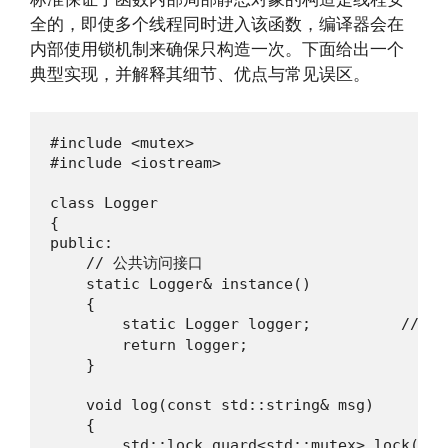
全的，即使多个线程同时进入该函数，编译器会在
内部使用锁机制来确保只构造一次。下面给出一个
典型实现，并解释其细节、优点与常见误区。
#include <mutex>

#include <iostream>

class Logger

{

public:

    // 公共访问接口

    static Logger& instance()

    {

        static Logger logger;          //
        return logger;

    }

    void log(const std::string& msg)

    {

        std::lock_guard<std::mutex> lock(mtx_