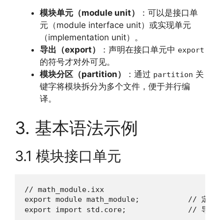
模块单元（module unit）
：可以是接口单
元（module interface unit）或实现单元
（implementation unit）。
导出（export）
：声明在接口单元中
export
的符号才对外可见。
模块分区（partition）
：通过
关
partition
键字将模块拆分为多个文件，便于并行编
译。
3. 基本语法示例
3.1 模块接口单元
// math_module.ixx

export module math_module;           // 定义
export import std.core;              // 