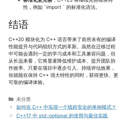
标准化更完善
：C++23 将继续完善模块特
性，例如 `import ` 的标准化语法。
结语
C++20 模块化为 C++ 语言带来了前所未有的编译
性能提升与代码组织方式的革新。虽然在迁移过程
中可能会遇到一定的学习成本和工具兼容问题，但
从长远来看，它将显著降低维护成本、提升团队协
作效率。只要在项目中逐步引入、持续评估效果，
你就能在保持 C++ 强大特性的同时，获得更快、更
可靠的编译体验。
分
未分类
类
如何在 C++ 中实现一个线程安全的单例模式？
C++17 中 std::optional 的使用与最佳实践