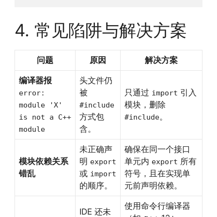
4. 常见陷阱与解决方案
问题
原因
解决方案
编译器报
头文件仍
被
只通过
引入
error:
import
模块，删除
module 'X'
#include
方式包
。
is not a C++
#include
含。
module
未正确声
确保在同一个接口
模块依赖关系
明
单元内
所有
export
export
错乱
或
符号，且在实现单
import
的顺序。
元前声明依赖。
使用命令行编译器
IDE 还未