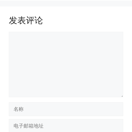
发表评论
评
论
名
称
电
子