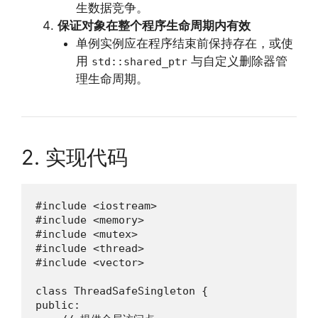
生数据竞争。
保证对象在整个程序生命周期内有效
单例实例应在程序结束前保持存在，或使
用
与自定义删除器管
std::shared_ptr
理生命周期。
2. 实现代码
#include <iostream>

#include <memory>

#include <mutex>

#include <thread>

#include <vector>

class ThreadSafeSingleton {

public:
