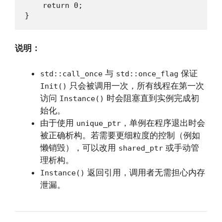
    return 0;

}
说明：
与
保证
std::call_once
std::once_flag
只会被调用一次，所有线程在第一次
Init()
访问
时会阻塞直到实例完成初
Instance()
始化。
由于使用
，单例在程序退出时会
unique_ptr
被正确析构。若需要更细粒度的控制（例如
懒销毁），可以改用
或手动管
shared_ptr
理析构。
返回引用，调用者无需担心内存
Instance()
泄漏。