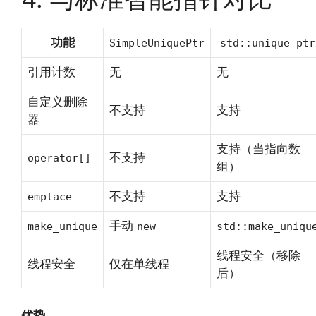
功能
SimpleUniquePtr
std::unique_ptr
引用计数
无
无
自定义删除
不支持
支持
器
支持（当指向数
不支持
operator[]
组）
不支持
支持
emplace
手动
make_unique
new
std::make_uniqu
线程安全（移除
线程安全
仅在单线程
后）
优势