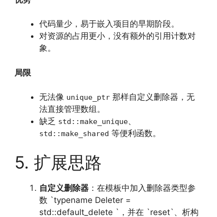
代码量少，易于嵌入项目的早期阶段。
对资源的占用更小，没有额外的引用计数对
象。
局限
无法像
那样自定义删除器，无
unique_ptr
法直接管理数组。
缺乏
、
std::make_unique
等便利函数。
std::make_shared
5. 扩展思路
自定义删除器
：在模板中加入删除器类型参
数 `typename Deleter =
std::default_delete `，并在 `reset`、析构