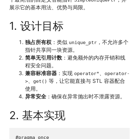
展示它的基本用法、优势与局限。
1. 设计目标
独占所有权
：类似
，不允许多个
unique_ptr
指针共享同一块资源。
简单无引用计数
：避免额外的内存开销和线
程安全问题。
兼容标准容器
：实现
、
operator*
operator-
、
等，让它能直接与 STL 容器配合
>
get()
使用。
异常安全
：确保在异常抛出时不泄露资源。
2. 基本实现
#pragma once
