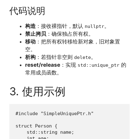
代码说明
构造
：接收裸指针，默认
。
nullptr
禁止拷贝
：确保独占所有权。
移动
：把所有权转移给新对象，旧对象置
空。
析构
：若指针非空则
。
delete
reset/release
：实现
的
std::unique_ptr
常用成员函数。
3. 使用示例
#include "SimpleUniquePtr.h"

struct Person {

    std::string name;

    int age;
