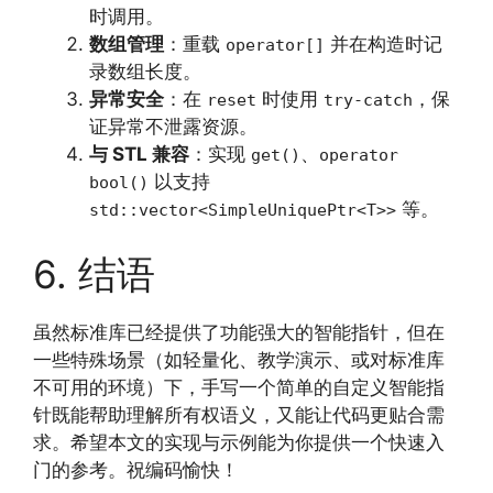
时调用。
数组管理
：重载
并在构造时记
operator[]
录数组长度。
异常安全
：在
时使用
，保
reset
try-catch
证异常不泄露资源。
与 STL 兼容
：实现
、
get()
operator
以支持
bool()
等。
std::vector<SimpleUniquePtr<T>>
6. 结语
虽然标准库已经提供了功能强大的智能指针，但在
一些特殊场景（如轻量化、教学演示、或对标准库
不可用的环境）下，手写一个简单的自定义智能指
针既能帮助理解所有权语义，又能让代码更贴合需
求。希望本文的实现与示例能为你提供一个快速入
门的参考。祝编码愉快！