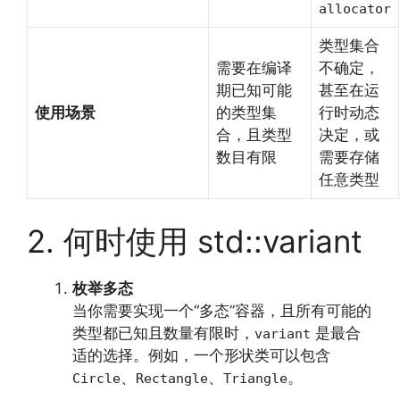
allocator
类型集合
需要在编译
不确定，
期已知可能
甚至在运
使用场景
的类型集
行时动态
合，且类型
决定，或
数目有限
需要存储
任意类型
2. 何时使用 std::variant
枚举多态
当你需要实现一个“多态”容器，且所有可能的
类型都已知且数量有限时，
是最合
variant
适的选择。例如，一个形状类可以包含
、
、
。
Circle
Rectangle
Triangle