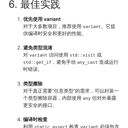
6. 最佳实践
优先使用 variant
对于大多数项目，推荐使用
。它提
variant
供编译时安全和更好的性能。
避免类型混淆
对
访问使用
或
variant
std::visit
，避免手动
造成运行
std::get_if
any_cast
时错误。
类型擦除
对于真正需要“任意类型”的需求，可以封装一
个类型擦除容器，内部使用
但对外暴露
any
更安全的接口。
编译时检查
利用
检查
必须包含
static_assert
variant