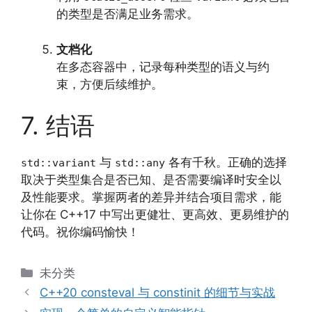
的类型是否满足业务需求。
文档化
在多态容器中，记录每种类型的语义与约
束，方便后续维护。
7. 结语
与
各有千秋。正确的选择
std::variant
std::any
取决于类型集合是否已知、是否需要编译时安全以
及性能要求。掌握两者的差异并结合项目需求，能
让你在 C++17 中写出更健壮、更高效、更易维护的
代码。祝你编码愉快！
分
未分类
类
C++20 consteval 与 constinit 的细节与实战