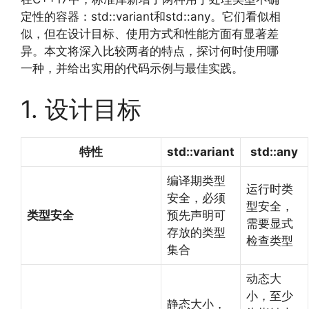
定性的容器：std::variant和std::any。它们看似相
似，但在设计目标、使用方式和性能方面有显著差
异。本文将深入比较两者的特点，探讨何时使用哪
一种，并给出实用的代码示例与最佳实践。
1. 设计目标
特性
std::variant
std::any
编译期类型
运行时类
安全，必须
型安全，
类型安全
预先声明可
需要显式
存放的类型
检查类型
集合
动态大
小，至少
静态大小，