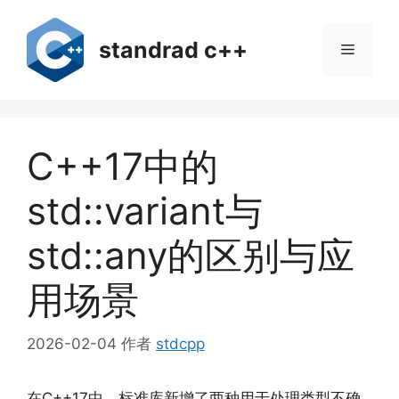
跳
至
standrad c++
菜
内
容
单
C++17中的
std::variant与
std::any的区别与应
用场景
2026-02-04
作者
stdcpp
在C++17中，标准库新增了两种用于处理类型不确