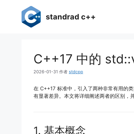
跳
至
standrad c++
内
容
C++17 中的 std:
2026-01-31
作者
stdcpp
在 C++17 标准中，引入了两种非常有用的
有显著差异。本文将详细阐述两者的区别，
1. 基本概念