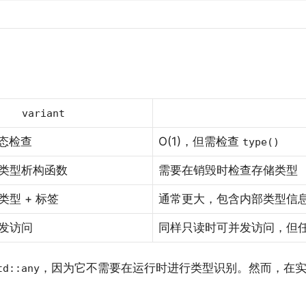
variant
动态检查
O(1)，但需检查
type()
类型析构函数
需要在销毁时检查存储类型
型 + 标签
通常更大，包含内部类型信
发访问
同样只读时可并发访问，但
，因为它不需要在运行时进行类型识别。然而，在
td::any