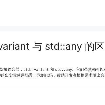
:variant 与 std::an
类型擦除容器：
和
。它们虽然都可以
std::variant
std::any
并给出实际使用场景与示例代码，帮助开发者根据需求做出合