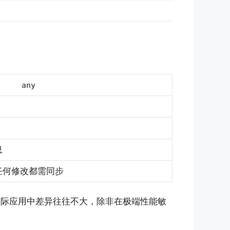
any
息
任何修改都需同步
实际应用中差异往往不大，除非在极端性能敏