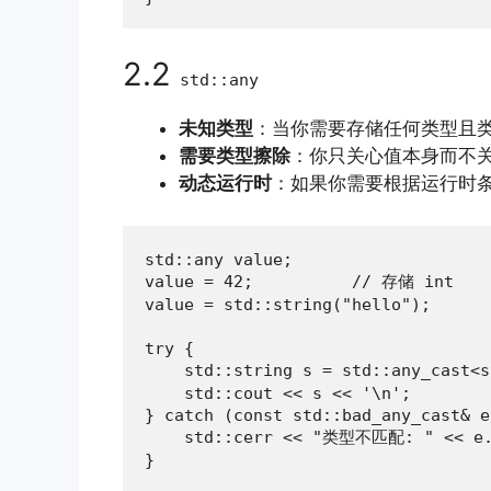
2.2
std::any
未知类型
：当你需要存储任何类型且
需要类型擦除
：你只关心值本身而不
动态运行时
：如果你需要根据运行时
std::any value;

value = 42;          // 存储 int

value = std::string("hello");

try {

    std::string s = std::any_cast
    std::cout << s << '\n';

} catch (const std::bad_any_cast& e)
    std::cerr << "类型不匹配: " << e.w
}