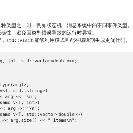
几种类型之一时，例如状态机、消息系统中的不同事件类型。
正确性，避免因类型错误导致的运行时异常。
查，
能够利用模式匹配在编译期生成更优代码。
std::visit
g, int, std::vector<double>>;

type(arg)>;

v<T, std::string>)

< arg << '\n';

same_v<T, int>)

<< arg << '\n';

same_v<T, std::vector<double>>)

 << arg.size() << " items\n";
