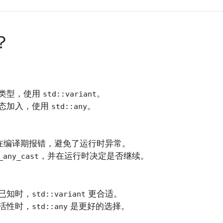
？
类型，使用
。
std::variant
态加入，使用
。
std::any
在编译期报错，避免了运行时异常。
，并在运行时决定是否继续。
_any_cast
已知时，
更合适。
std::variant
活性时，
是更好的选择。
std::any