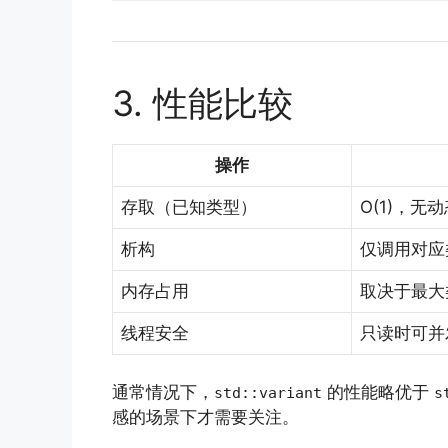
3. 性能比较
操作
存取（已知类型）
O(1)，无
析构
仅调用对应
内存占用
取决于最大类
线程安全
只读时可并
通常情况下，
的性能略优于
std::variant
s
感的场景下才需要关注。