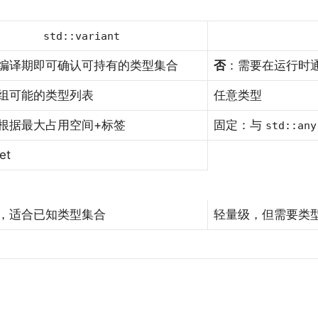
std::variant
编译期即可确认可持有的类型集合
否
：需要在运行时
组可能的类型列表
任意类型
根据最大占用空间+标签
固定：与
std::any
et
，适合已知类型集合
轻量级，但需要类