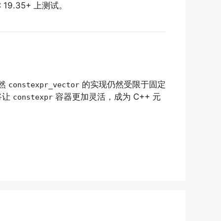
 19.35+ 上测试。
然
的实现仍然受限于固定
constexpr_vector
将让
容器更加灵活，成为 C++ 元
constexpr