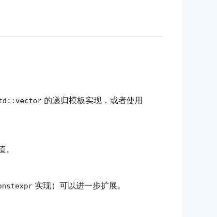
的递归模板实现，或者使用
td::vector
值。
实现）可以进一步扩展。
onstexpr