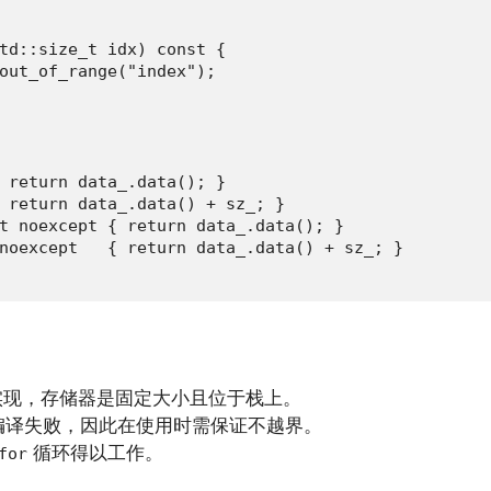
td::size_t idx) const {

out_of_range("index");

 return data_.data(); }

 return data_.data() + sz_; }

t noexcept { return data_.data(); }

noexcept   { return data_.data() + sz_; }

现，存储器是固定大小且位于栈上。
编译失败，因此在使用时需保证不越界。
循环得以工作。
for