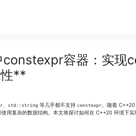
constexpr容器：实现co
能性**
、
等几乎都不支持
。随着 C++
r
std::string
constexpr
使用复杂的数据结构。本文将探讨如何在 C++20 环境下