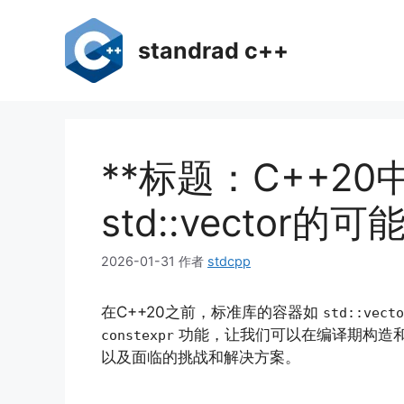
跳
至
standrad c++
内
容
**标题：C++20中
std::vector的可
2026-01-31
作者
stdcpp
在C++20之前，标准库的容器如
std::vecto
功能，让我们可以在编译期构造和
constexpr
以及面临的挑战和解决方案。