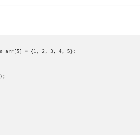
e arr[5] = {1, 2, 3, 4, 5};

;
