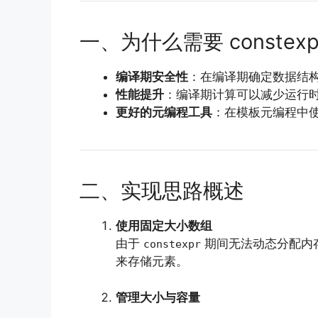
一、为什么需要 constex
编译期安全性
：在编译期确定数据结
性能提升
：编译期计算可以减少运行
更好的元编程工具
：在模板元编程中
二、实现思路概述
使用固定大小数组
由于
期间无法动态分配内
constexpr
来存储元素。
管理大小与容量