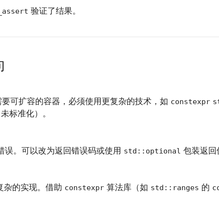
验证了结果。
_assert
向
需要可扩容的容器，必须使用更复杂的技术，如
constexpr
s
未标准化）。
错误。可以改为返回错误码或使用
包装返回
std::optional
复杂的实现。借助
算法库（如
的
constexpr
std::ranges
c