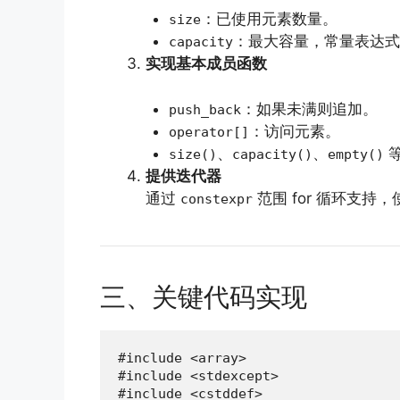
：已使用元素数量。
size
：最大容量，常量表达式
capacity
实现基本成员函数
：如果未满则追加。
push_back
：访问元素。
operator[]
、
、
size()
capacity()
empty()
提供迭代器
通过
范围 for 循环支持
constexpr
三、关键代码实现
#include <array>

#include <stdexcept>

#include <cstddef>
