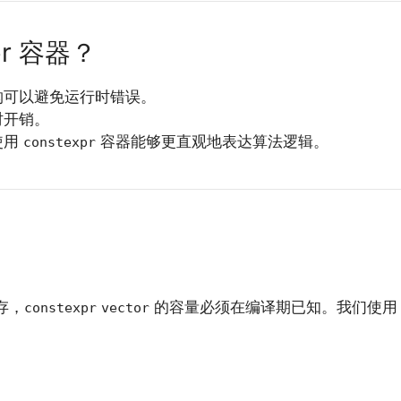
pr 容器？
构可以避免运行时错误。
时开销。
使用
容器能够更直观地表达算法逻辑。
constexpr
存，
的容量必须在编译期已知。我们使
constexpr
vector