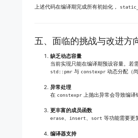
上述代码在编译期完成所有初始化，
static
五、面临的挑战与改进方
缺乏动态容量
当前实现只能在编译期预设容量。若
与
动态分配（尚
std::pmr
constexpr
异常处理
在
上抛出异常会导致编译
constexpr
更丰富的成员函数
、
、
等功能需要更
erase
insert
sort
编译器支持