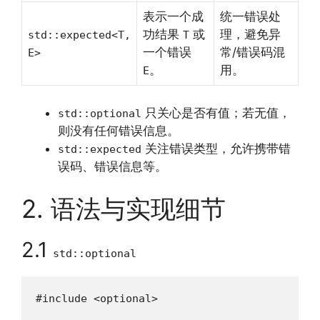
表示一个成
统一错误处
功结果
或
理，避免异
std::expected<T,
T
一个错误
常/错误码混
E>
。
用。
E
只关心是否有值；若无值，
std::optional
则没有任何错误信息。
关注错误类型，允许携带错
std::expected
误码、错误信息等。
2. 语法与实现细节
2.1
std::optional
#include <optional>
