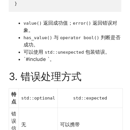
}
返回成功值；
返回错误对
value()
error()
象。
与
判断是否
has_value()
operator bool()
成功。
可以使用
包装错误。
std::unexpected
`#include `。
3. 错误处理方式
特
std::optional
std::expected
点
错
误
无
可以携带
信