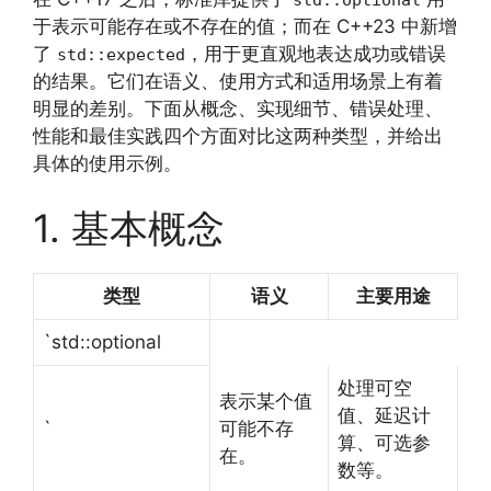
于表示可能存在或不存在的值；而在 C++23 中新增
了
，用于更直观地表达成功或错误
std::expected
的结果。它们在语义、使用方式和适用场景上有着
明显的差别。下面从概念、实现细节、错误处理、
性能和最佳实践四个方面对比这两种类型，并给出
具体的使用示例。
1. 基本概念
类型
语义
主要用途
`std::optional
处理可空
表示某个值
值、延迟计
`
可能不存
算、可选参
在。
数等。