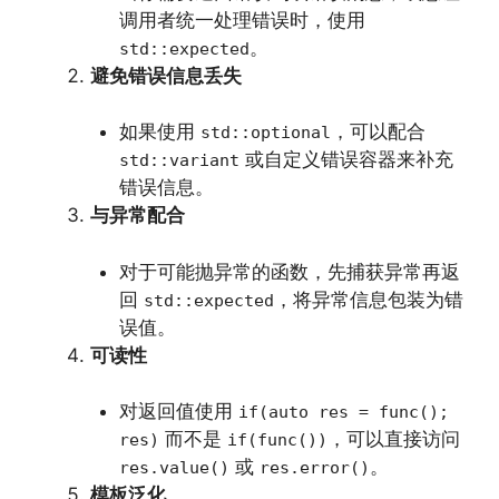
调用者统一处理错误时，使用
。
std::expected
避免错误信息丢失
如果使用
，可以配合
std::optional
或自定义错误容器来补充
std::variant
错误信息。
与异常配合
对于可能抛异常的函数，先捕获异常再返
回
，将异常信息包装为错
std::expected
误值。
可读性
对返回值使用
if(auto res = func();
而不是
，可以直接访问
res)
if(func())
或
。
res.value()
res.error()
模板泛化