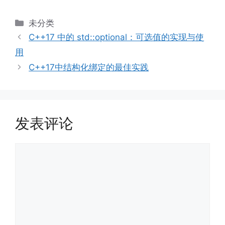
分
未分类
类
C++17 中的 std::optional：可选值的实现与使
用
C++17中结构化绑定的最佳实践
发表评论
评
论