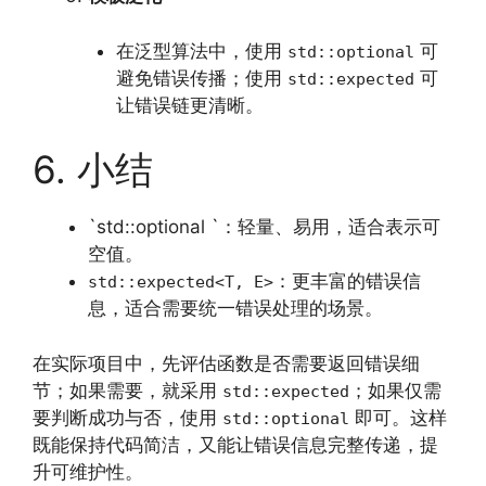
在泛型算法中，使用
可
std::optional
避免错误传播；使用
可
std::expected
让错误链更清晰。
6. 小结
`std::optional `：轻量、易用，适合表示可
空值。
：更丰富的错误信
std::expected<T, E>
息，适合需要统一错误处理的场景。
在实际项目中，先评估函数是否需要返回错误细
节；如果需要，就采用
；如果仅需
std::expected
要判断成功与否，使用
即可。这样
std::optional
既能保持代码简洁，又能让错误信息完整传递，提
升可维护性。