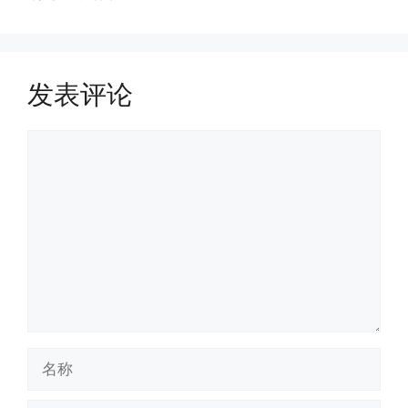
发表评论
评
论
名
称