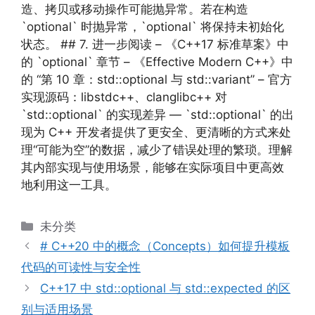
造、拷贝或移动操作可能抛异常。若在构造
`optional` 时抛异常，`optional` 将保持未初始化
状态。 ## 7. 进一步阅读 – 《C++17 标准草案》中
的 `optional` 章节 – 《Effective Modern C++》中
的 “第 10 章：std::optional 与 std::variant” – 官方
实现源码：libstdc++、clanglibc++ 对
`std::optional` 的实现差异 — `std::optional` 的出
现为 C++ 开发者提供了更安全、更清晰的方式来处
理“可能为空”的数据，减少了错误处理的繁琐。理解
其内部实现与使用场景，能够在实际项目中更高效
地利用这一工具。
分
未分类
类
# C++20 中的概念（Concepts）如何提升模板
代码的可读性与安全性
C++17 中 std::optional 与 std::expected 的区
别与适用场景