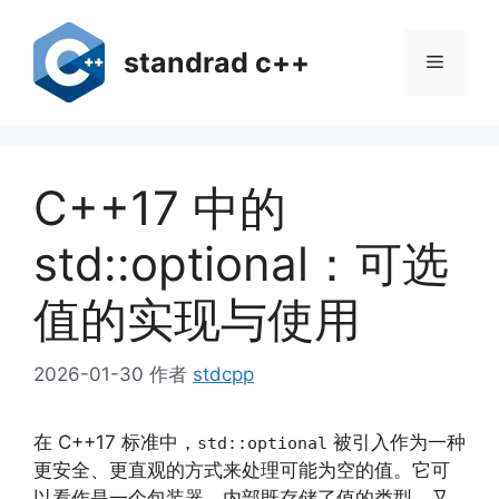
跳
至
standrad c++
菜
内
容
单
C++17 中的
std::optional：可选
值的实现与使用
2026-01-30
作者
stdcpp
在 C++17 标准中，
被引入作为一种
std::optional
更安全、更直观的方式来处理可能为空的值。它可
以看作是一个包装器，内部既存储了值的类型，又