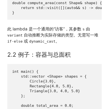
double compute_area(const Shape& shape) {

    return std::visit([](auto&& s) -> double
}
此 lambda 是一个通用的“访客”，其参数
由
s
自动推断为实际存储的类型。无需写一堆
variant
或
。
if-else
dynamic_cast
2.2 例子：容器与总面积
int main() {

    std::vector <Shape> shapes = {

        Circle{3.0},

        Rectangle{4.0, 5.0},

        Triangle{3.0, 4.0, 5.0}

    };

    double total_area = 0.0;
