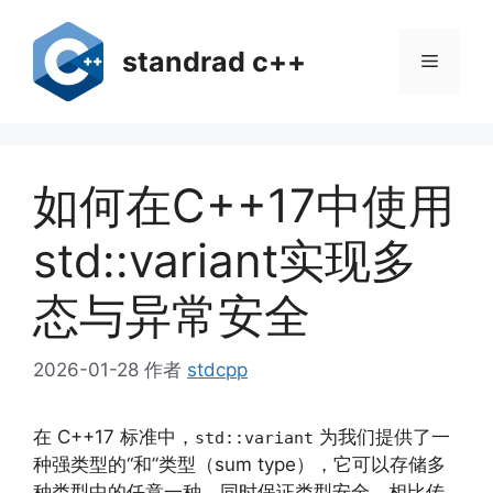
跳
至
standrad c++
菜
内
容
单
如何在C++17中使用
std::variant实现多
态与异常安全
2026-01-28
作者
stdcpp
在 C++17 标准中，
为我们提供了一
std::variant
种强类型的“和”类型（sum type），它可以存储多
种类型中的任意一种，同时保证类型安全。相比传