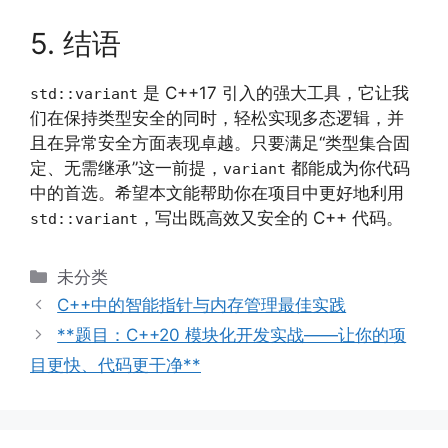
5. 结语
是 C++17 引入的强大工具，它让我
std::variant
们在保持类型安全的同时，轻松实现多态逻辑，并
且在异常安全方面表现卓越。只要满足“类型集合固
定、无需继承”这一前提，
都能成为你代码
variant
中的首选。希望本文能帮助你在项目中更好地利用
，写出既高效又安全的 C++ 代码。
std::variant
分
未分类
类
C++中的智能指针与内存管理最佳实践
**题目：C++20 模块化开发实战——让你的项
目更快、代码更干净**