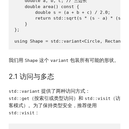
    double a, b, c; // 三边长

    double area() const {

        double s = (a + b + c) / 2.0;

        return std::sqrt(s * (s - a) * (s - 
    }

};

using Shape = std::variant<Circle, Rectangle
我们用
这个
包装所有可能的形状。
Shape
variant
2.1 访问与多态
提供了两种访问方式：
std::variant
（按索引或类型访问）和
（访
std::get
std::visit
客模式）。为了保持类型安全，推荐使用
：
std::visit