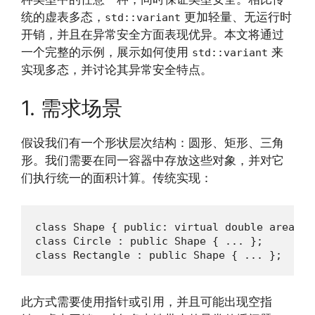
统的虚表多态，
更加轻量、无运行时
std::variant
开销，并且在异常安全方面表现优异。本文将通过
一个完整的示例，展示如何使用
来
std::variant
实现多态，并讨论其异常安全特点。
1. 需求场景
假设我们有一个形状层次结构：圆形、矩形、三角
形。我们需要在同一容器中存放这些对象，并对它
们执行统一的面积计算。传统实现：
class Shape { public: virtual double area() 
class Circle : public Shape { ... };

class Rectangle : public Shape { ... };
此方式需要使用指针或引用，并且可能出现空指