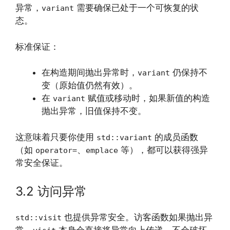
异常，
需要确保已处于一个可恢复的状
variant
态。
标准保证：
在构造期间抛出异常时，
仍保持不
variant
变（原始值仍然有效）。
在
赋值或移动时，如果新值的构造
variant
抛出异常，旧值保持不变。
这意味着只要你使用
的成员函数
std::variant
（如
、
等），都可以获得强异
operator=
emplace
常安全保证。
3.2 访问异常
也提供异常安全。访客函数如果抛出异
std::visit