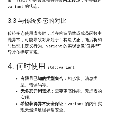
常，
本身会直接将异常向上传递，不会破坏
visit
的状态。
variant
3.3 与传统多态的对比
传统多态使用虚表时，若在构造函数或成员函数中
抛异常，可能导致对象处于半构造状态，随后析构
时出现未定义行为。
的实现更像“值类型”，
variant
异常传播更直观。
4. 何时使用
std::variant
有限且已知的类型集合
：如形状、消息类
型、错误码等。
无多态开销需求
：需要更高性能、无虚表的
实现。
希望获得异常安全保证
：
的内部实
variant
现天然满足强异常安全。