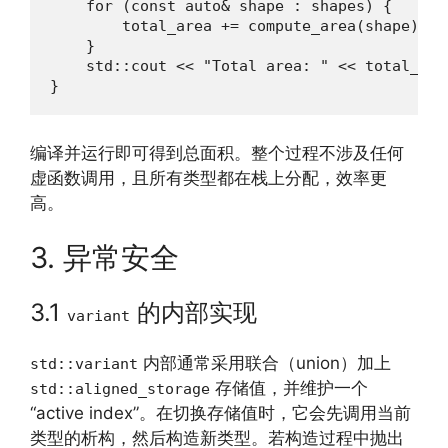
    for (const auto& shape : shapes) {

        total_area += compute_area(shape);

    }

    std::cout << "Total area: " << total_area
}
编译并运行即可得到总面积。整个过程不涉及任何
虚函数调用，且所有类型都在栈上分配，效率更
高。
3. 异常安全
3.1
的内部实现
variant
内部通常采用联合（union）加上
std::variant
存储值，并维护一个
std::aligned_storage
“active index”。在切换存储值时，它会先调用当前
类型的析构，然后构造新类型。若构造过程中抛出