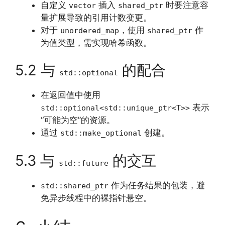
自定义
插入
时要注意容
vector
shared_ptr
量扩展导致的引用计数变更。
对于
，使用
作
unordered_map
shared_ptr
为值类型，需实现哈希函数。
5.2 与
的配合
std::optional
在返回值中使用
表示
std::optional<std::unique_ptr<T>>
“可能为空”的资源。
通过
创建。
std::make_optional
5.3 与
的交互
std::future
作为任务结果的包装，避
std::shared_ptr
免异步线程中的裸指针悬空。