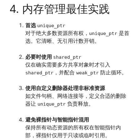
4. 内存管理最佳实践
首选
unique_ptr
对于绝大多数资源所有权，
是首
unique_ptr
选。它清晰、无引用计数开销。
必要时使用
shared_ptr
仅在确实需要多方共享对象时才引入
，并配合
防止循环。
shared_ptr
weak_ptr
使用自定义删除器处理非标准资源
如文件句柄、网络连接等，定义合适的删除
器让
负责释放。
unique_ptr
避免裸指针与智能指针混用
保持所有动态资源的所有权在智能指针内
部，裸指针仅用于只读或临时引用。