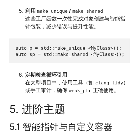
利用
/
make_unique
make_shared
这些工厂函数一次性完成对象创建与智能指
针包装，减少错误与提升性能。
auto p = std::make_unique <MyClass>();

auto sp = std::make_shared <MyClass>();
定期检查循环引用
在大型项目中，使用工具（如
）
clang-tidy
或手工审计，确保
正确使用。
weak_ptr
5. 进阶主题
5.1 智能指针与自定义容器