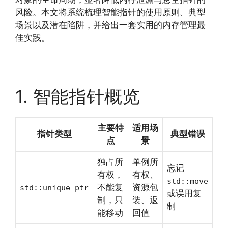
风险。本文将系统梳理智能指针的使用原则、典型
场景以及潜在陷阱，并给出一套实用的内存管理最
佳实践。
1. 智能指针概览
主要特
适用场
指针类型
典型错误
点
景
独占所
单例所
忘记
有权，
有权、
std::move
不能复
资源包
std::unique_ptr
或误用复
制，只
装、返
制
能移动
回值