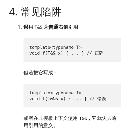
4. 常见陷阱
误用
为普通右值引用
T&&
template<typename T>

void f(T&& x) { ... } // 正确
但若把它写成：
template<typename T>

void f(T&&& x) { ... } // 错误
或者在非模板上下文使用
，它就失去通
T&&
用引用的意义。