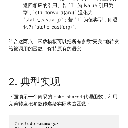
返回相应的引用。若 `T` 为 lvalue 引用类
型，`std::forward(arg)` 退化为
`static_cast(arg)`；若 `T` 为值类型，则退
化为 `static_cast(arg)`。
结合这两点，函数模板可以把所有参数“完美”地转发
给被调用的函数，保持原有的语义。
2. 典型实现
下面演示一个简易的
代理函数，利用
make_shared
完美转发把参数传递给实际构造函数：
#include <memory>
