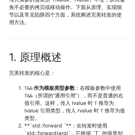
免不必要的拷贝或移动操作。下面从原理、实现细
节以及常见陷阱四个方面，系统阐述完美转发的使
用方法。
1. 原理概述
完美转发的核心是：
作为模板类型参数
：在模板参数中使用
T&&
（所谓的“通用引用”），而不是普通的右
T&&
值引用。这样，传入 lvalue 时
推导为
T
lvalue 引用类型，传入 rvalue 时
推导为值
T
类型。
**`std::forward `**：在转发时使用
`std::forward(arg)`，它根据 `T` 的值类别