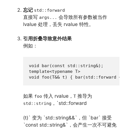
忘记
std::forward
直接写
会导致所有参数被当作
args...
lvalue 处理，丢失 rvalue 特性。
引用折叠导致意外结果
例如：
void bar(const std::string&);

template<typename T>

void foo(T&& t) { bar(std::forward <T>
如果
传入 rvalue，
推导为
foo
T
，`std::forward
std::string
(t)` 变为 `std::string&&`，但 `bar` 接受
`const std::string&`，会产生一次不可避免