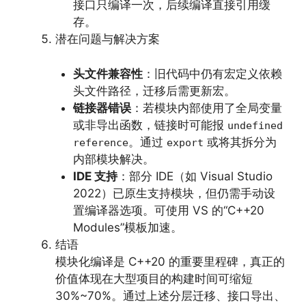
接口只编译一次，后续编译直接引用缓
存。
潜在问题与解决方案
头文件兼容性
：旧代码中仍有宏定义依赖
头文件路径，迁移后需更新宏。
链接器错误
：若模块内部使用了全局变量
或非导出函数，链接时可能报
undefined
。通过
或将其拆分为
reference
export
内部模块解决。
IDE 支持
：部分 IDE（如 Visual Studio
2022）已原生支持模块，但仍需手动设
置编译器选项。可使用 VS 的“C++20
Modules”模板加速。
结语
模块化编译是 C++20 的重要里程碑，真正的
价值体现在大型项目的构建时间可缩短
30%~70%。通过上述分层迁移、接口导出、