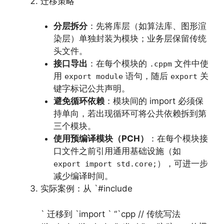
迁移策略
分层拆分
：先将库层（如算法库、图形渲
染层）单独封装为模块；业务层保留传统
头文件。
接口导出
：在每个模块的
文件中使
.cppm
用
语句，随后
关
export module
export
键字标记公共声明。
避免循环依赖
：模块间的 import 必须保
持单向，若出现循环可将公共依赖拆到第
三个模块。
使用预编译模块（PCH）
：在每个模块接
口文件之前引用通用基础设施（如
），可进一步
export import std.core;
减少编译时间。
实际案例：从 `#include
` 迁移到 `import ` “`cpp // 传统写法