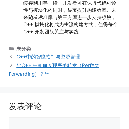
缓存利用等手段，开发者可在保持代码可读
性与模块化的同时，显著提升构建效率。未
来随着标准库与第三方库进一步支持模块，
C++ 模块化将成为主流构建方式，值得每个
C++ 开发团队关注与实践。
分
未分类
类
C++中的智能指针与资源管理
**C++ 中如何实现完美转发（Perfect
Forwarding）？**
发表评论
评
论