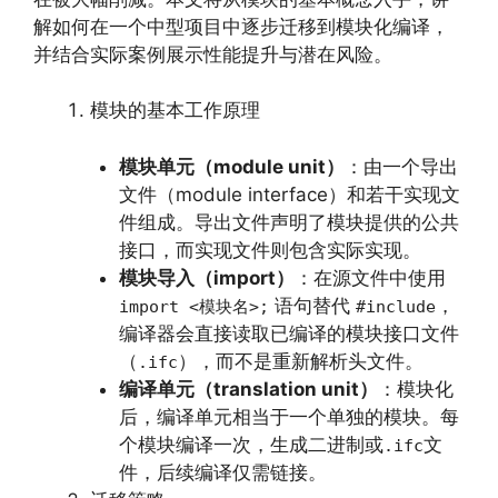
解如何在一个中型项目中逐步迁移到模块化编译，
并结合实际案例展示性能提升与潜在风险。
模块的基本工作原理
模块单元（module unit）
：由一个导出
文件（module interface）和若干实现文
件组成。导出文件声明了模块提供的公共
接口，而实现文件则包含实际实现。
模块导入（import）
：在源文件中使用
语句替代
，
import <模块名>;
#include
编译器会直接读取已编译的模块接口文件
（
），而不是重新解析头文件。
.ifc
编译单元（translation unit）
：模块化
后，编译单元相当于一个单独的模块。每
个模块编译一次，生成二进制或
文
.ifc
件，后续编译仅需链接。