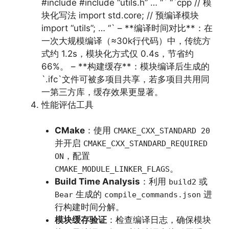
#include #include “utils.h” … “` “`cpp // 模
块化写法 import std.core; // 预编译模块
import “utils”; … “` – **编译时间对比**：在
一次大规模编译（≈30k行代码）中，传统方
式约 1.2s，模块化方式仅 0.4s，节省约
66%。 – **构建缓存**：模块编译后生成的
`.ifc`文件可被多项目共享，若多项目共用同
一第三方库，缓存效果更显著。
性能评估工具
CMake
：使用
CMAKE_CXX_STANDARD 20
并开启
CMAKE_CXX_STANDARD_REQUIRED
，配置
ON
。
CMAKE_MODULE_LINKER_FLAGS
Build Time Analysis
：利用
或
build2
生成的
进
Bear
compile_commands.json
行构建时间分解。
模块缓存验证
：检查编译日志，确保模块