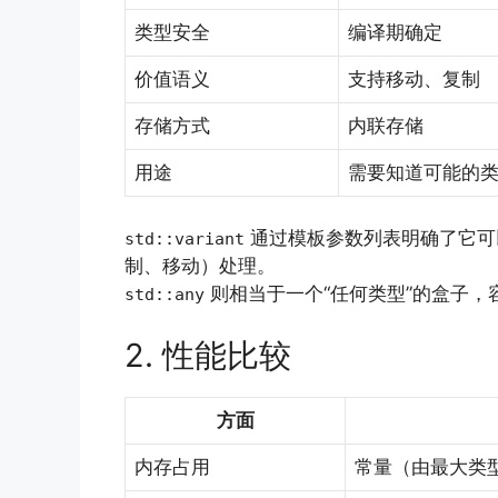
类型安全
编译期确定
价值语义
支持移动、复制
存储方式
内联存储
用途
需要知道可能的
通过模板参数列表明确了它可
std::variant
制、移动）处理。
则相当于一个“任何类型”的盒子
std::any
2. 性能比较
方面
内存占用
常量（由最大类