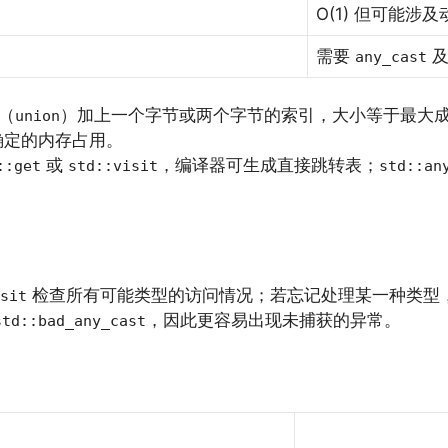
O(1) 但可能涉
需要
及
any_cast
（
）加上一个字节或两个字节的索引，大小等于最大
union
确定的内存占用。
或
，编译器可生成直接跳转表；
::get
std::visit
std::an
检查所有可能类型的访问情况；若忘记处理某一种类型
sit
，因此更容易出现未捕获的异常。
std::bad_any_cast