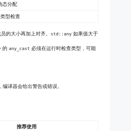
及动态分配
类型检查
成员的大小再加上对齐。
如果值大于
std::any
的
必须在运行时检查类型，可能
y
any_cast
，编译器会给出警告或错误。
推荐使用