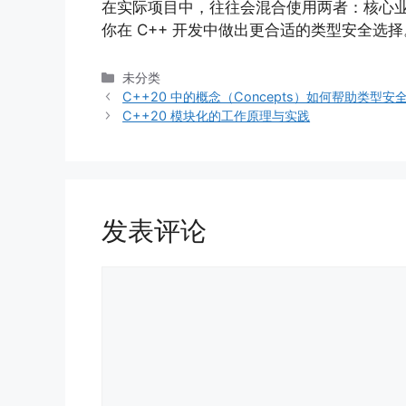
在实际项目中，往往会混合使用两者：核心
你在 C++ 开发中做出更合适的类型安全选择
分
未分类
类
C++20 中的概念（Concepts）如何帮助类型
C++20 模块化的工作原理与实践
发表评论
评
论