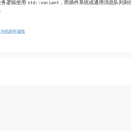
业务逻辑使用
，而插件系统或通用消息队列则
std::variant
。
安全与代码可读性