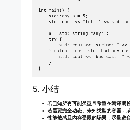
int main() {

    std::any a = 5;

    std::cout << "int: " << std::an
    a = std::string("any");

    try {

        std::cout << "string: " << 
    } catch (const std::bad_any_cas
        std::cout << "bad cast: " <
    }

}
5. 小结
若已知所有可能类型且希望在编译期
若需要完全动态、未知类型的容器，
性能敏感且内存受限的场景，尽量避