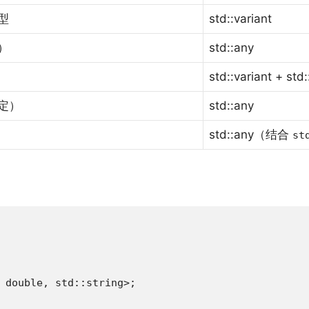
型
std::variant
）
std::any
std::variant + std::
定）
std::any
std::any（结合
st
 double, std::string>;
