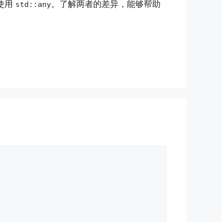
使用
。了解两者的差异，能够帮助
std::any