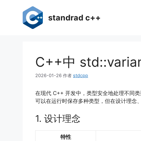
跳
至
standrad c++
内
容
C++中 std::var
2026-01-26
作者
stdcpp
在现代 C++ 开发中，类型安全地处理不
可以在运行时保存多种类型，但在设计理念
1. 设计理念
特性