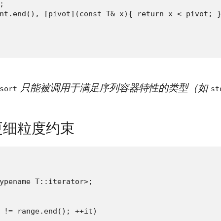


nt.end(), [pivot](const T& x){ return x < pivot; }
只能被调用于满足序列容器特性的类型（如
sort
st
更细粒度约束
ypename T::iterator>;

 != range.end(); ++it)
