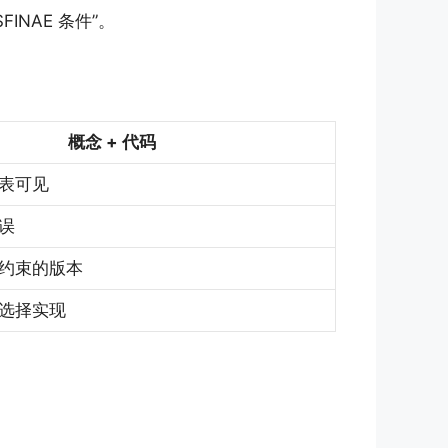
NAE 条件”。
概念 + 代码
表可见
误
约束的版本
选择实现