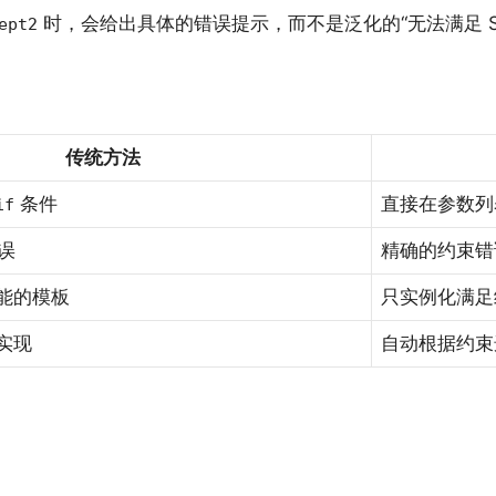
时，会给出具体的错误提示，而不是泛化的“无法满足 SFI
ept2
传统方法
条件
直接在参数列
if
错误
精确的约束错
能的模板
只实例化满足
实现
自动根据约束