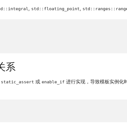
,
,
td::integral
std::floating_point
std::ranges::rang
关系
过
或
进行实现，导致模板实例化
static_assert
enable_if