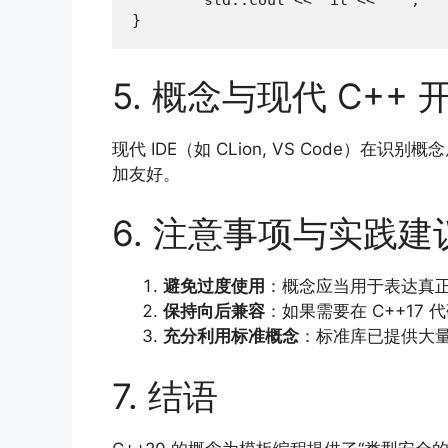
        std::cout << *it << ' ';

}
5. 概念与现代 C++
现代 IDE（如 CLion, VS Cod
加友好。
6. 注意事项与实践建
避免过度使用
：概念应当用于表达真
保持向后兼容
：如果需要在 C++1
充分利用标准概念
：标准库已提供大
7. 结语