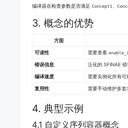
编译器在检查参数是否满足
、
Concept1
Conc
3. 概念的优势
方面
可读性
需要查看
enable_
错误信息
泛化的 SFINAE 
编译速度
需要实例化所有可
复用性
需要手动维护多套
4. 典型示例
4.1 自定义序列容器概念