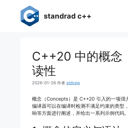
跳
至
standrad c++
内
容
C++20 中的概
读性
2026-01-26
作者
stdcpp
概念（Concepts）是 C++20 引
编译器可以在编译时检测不满足约束的类型
响等方面进行阐述，并给出一系列示例代码