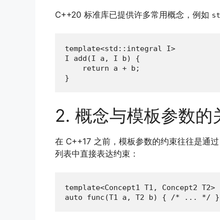
C++20 标准库已提供许多常用概念，例如
s
template<std::integral I>

I add(I a, I b) {

    return a + b;

}
2. 概念与模板参数的
在 C++17 之前，模板参数的约束往往是通
列表中直接表达约束：
template<Concept1 T1, Concept2 T2>

auto func(T1 a, T2 b) { /* ... */ }