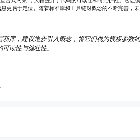
安全的宣言式约束”，大幅提升了代码的可读性和可维护性。它
息更易于定位。随着标准库和工具链对概念的不断完善，未来
写新库，建议逐步引入概念，将它们视为模板参数约
的可读性与健壮性。
景