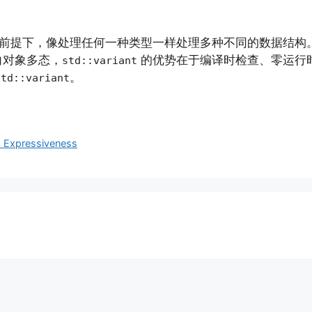
前提下，像处理任何一种类型一样处理多种不同的数据结构
向对象多态，
的优势在于编译时检查、零运行
std::variant
。
std::variant
 Expressiveness