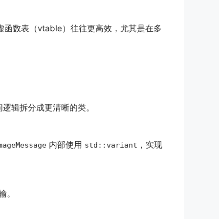
数表（vtable）往往更高效，尤其是在多
问逻辑拆分成更清晰的类。
内部使用
，实现
mageMessage
std::variant
输。