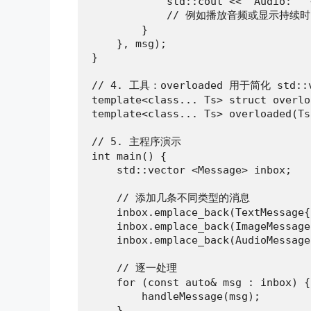
            std::cout << "Audio: " 
            // 例如播放音频或显示持续时
        }

    }, msg);

}

// 4. 工具：overloaded 用于简化 std::v
template<class... Ts> struct overlo
template<class... Ts> overloaded(Ts
// 5. 主程序演示

int main() {

    std::vector <Message> inbox;

    // 添加几条不同类型的消息

    inbox.emplace_back(TextMessage{
    inbox.emplace_back(ImageMessage
    inbox.emplace_back(AudioMessage
    // 逐一处理

    for (const auto& msg : inbox) {

        handleMessage(msg);

    }
