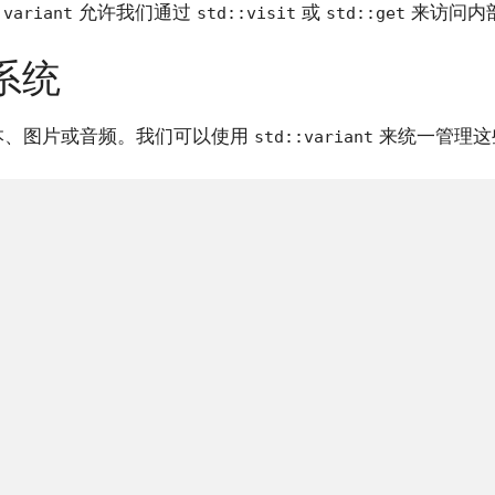
允许我们通过
或
来访问内
:variant
std::visit
std::get
系统
本、图片或音频。我们可以使用
来统一管理这
std::variant