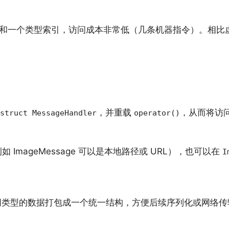
和一个类型索引，访问成本非常低（几条机器指令）。相比虚函
，并重载
，从而将访
struct MessageHandler
operator()
ImageMessage 可以是本地路径或 URL），也可以在
I
类型的数据打包成一个统一结构，方便后续序列化或网络传