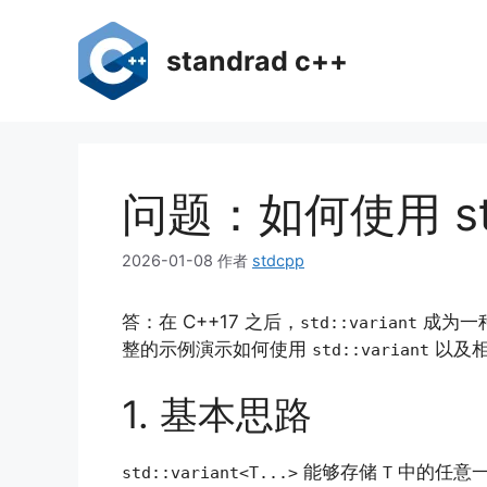
跳
至
standrad c++
内
容
问题：如何使用 st
2026-01-08
作者
stdcpp
答：在 C++17 之后，
成为一
std::variant
整的示例演示如何使用
以及相
std::variant
1. 基本思路
能够存储
中的任意
std::variant<T...>
T