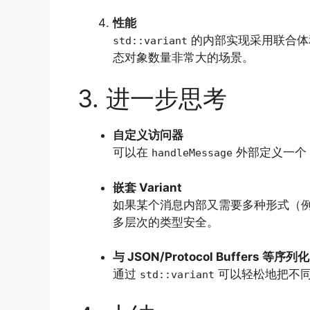
性能
的内部实现采用联合体
std::variant
态对象数量非常大的场景。
3. 进一步思考
自定义访问器
可以在
外部定义一个
handleMessage
嵌套 Variant
如果某个消息内部又需要多种形式（例如 
多层次的类型安全。
与 JSON/Protocol Buffers 等序列化
通过
可以轻松地把不同
std::variant