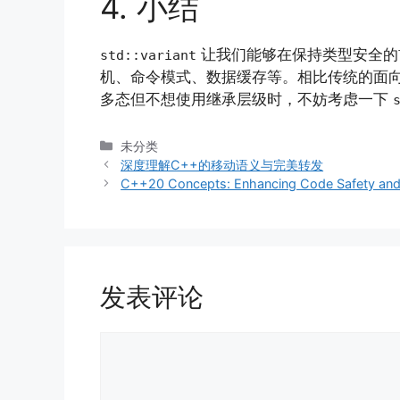
4. 小结
让我们能够在保持类型安全的
std::variant
机、命令模式、数据缓存等。相比传统的面
多态但不想使用继承层级时，不妨考虑一下
分
未分类
类
深度理解C++的移动语义与完美转发
C++20 Concepts: Enhancing Code Safety and
发表评论
评
论