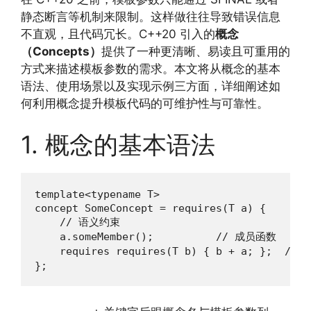
静态断言等机制来限制。这样做往往导致错误信息
不直观，且代码冗长。C++20 引入的
概念
（Concepts）
提供了一种更清晰、易读且可重用的
方式来描述模板参数的需求。本文将从概念的基本
语法、使用场景以及实现示例三方面，详细阐述如
何利用概念提升模板代码的可维护性与可靠性。
1. 概念的基本语法
template<typename T>

concept SomeConcept = requires(T a) {

    // 语义约束

    a.someMember();          // 成员函数

    requires requires(T b) { b + a; };  /
};