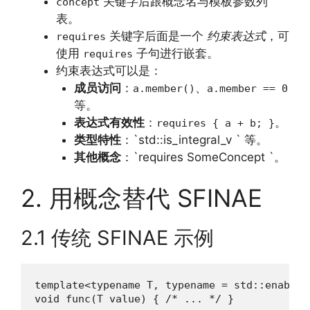
关键字后跟概念名与模板参数列
concept
表。
关键字后面是一个
约束表达式
，可
requires
使用
子句进行嵌套。
requires
约束表达式可以是：
成员访问
：
、
a.member()
a.member == 0
等。
表达式有效性
：
。
requires { a + b; }
类型特性
：`std::is_integral_v ` 等。
其他概念
：`requires SomeConcept `。
2. 用概念替代 SFINAE
2.1 传统 SFINAE 示例
template<typename T, typename = std::enable_
void func(T value) { /* ... */ }