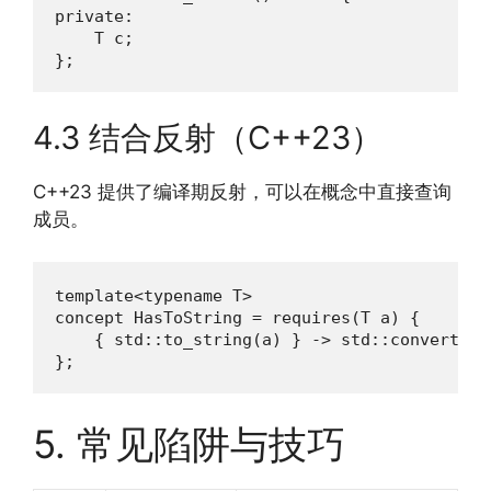
private:

    T c;

};
4.3 结合反射（C++23）
C++23 提供了编译期反射，可以在概念中直接查询
成员。
template<typename T>

concept HasToString = requires(T a) {

    { std::to_string(a) } -> std::convertibl
};
5. 常见陷阱与技巧