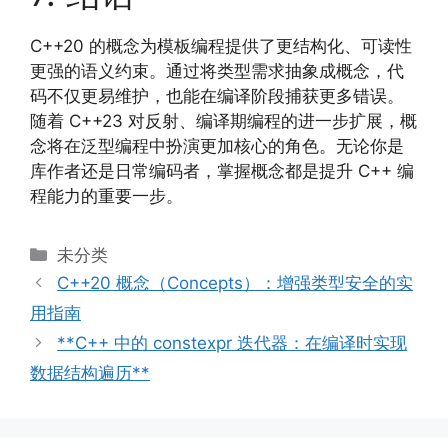
C++20 的概念为模板编程提供了更结构化、可读性
更强的语义约束。通过将类型需求抽象成概念，代
码不仅更易维护，也能在编译阶段捕获更多错误。
随着 C++23 对反射、编译期编程的进一步扩展，概
念将在泛型编程中扮演更加核心的角色。无论你是
库作者还是日常编码者，掌握概念都是提升 C++ 编
程能力的重要一步。
分
未分类
类
C++20 概念（Concepts）：增强类型安全的实
用指南
**C++ 中的 constexpr 迭代器：在编译时实现
数据结构遍历**