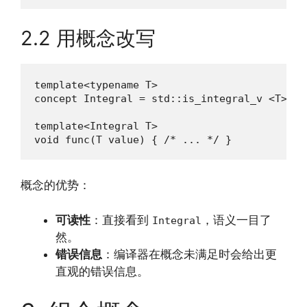
2.2 用概念改写
template<typename T>

concept Integral = std::is_integral_v <T>;

template<Integral T>

void func(T value) { /* ... */ }
概念的优势：
可读性
：直接看到
，语义一目了
Integral
然。
错误信息
：编译器在概念未满足时会给出更
直观的错误信息。