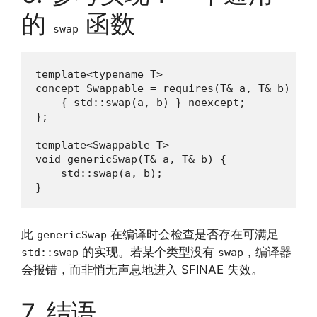
的
函数
swap
template<typename T>

concept Swappable = requires(T& a, T& b) {

    { std::swap(a, b) } noexcept;

};

template<Swappable T>

void genericSwap(T& a, T& b) {

    std::swap(a, b);

}
此
在编译时会检查是否存在可满足
genericSwap
的实现。若某个类型没有
，编译器
std::swap
swap
会报错，而非悄无声息地进入 SFINAE 失效。
7. 结语