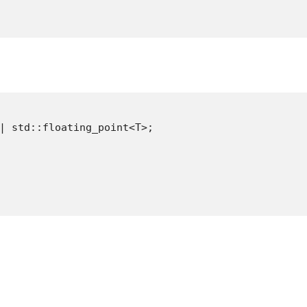
| std::floating_point<T>;
