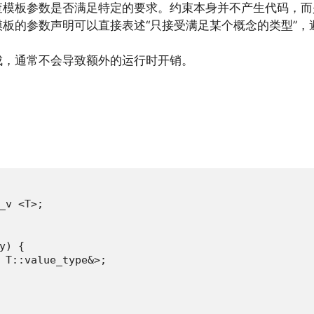
查模板参数是否满足特定的要求。约束本身并不产生代码，而
板的参数声明可以直接表述“只接受满足某个概念的类型”，避免
成，通常不会导致额外的运行时开销。
_v <T>;

) {

 T::value_type&>;
