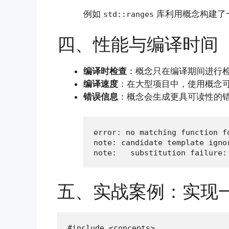
例如
库利用概念构建了
std::ranges
四、性能与编译时间
编译时检查
：概念只在编译期间进行
编译速度
：在大型项目中，使用概念
错误信息
：概念会生成更具可读性的
error: no matching function fo
note: candidate template igno
note:   substitution failure:
五、实战案例：实现
#include <concepts>
