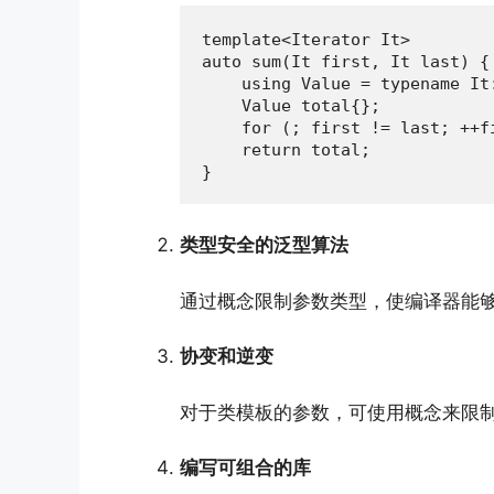
template<Iterator It>

auto sum(It first, It last) {

    using Value = typename It:
    Value total{};

    for (; first != last; ++fi
    return total;

}
类型安全的泛型算法
通过概念限制参数类型，使编译器能
协变和逆变
对于类模板的参数，可使用概念来限
编写可组合的库