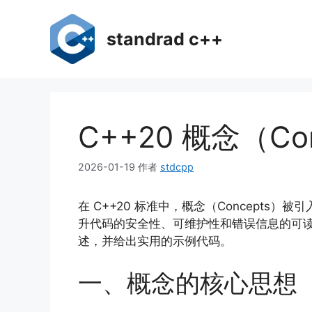
跳
至
standrad c++
内
容
C++20 概念（
2026-01-19
作者
stdcpp
在 C++20 标准中，概念（Concep
升代码的安全性、可维护性和错误信息的可读
述，并给出实用的示例代码。
一、概念的核心思想