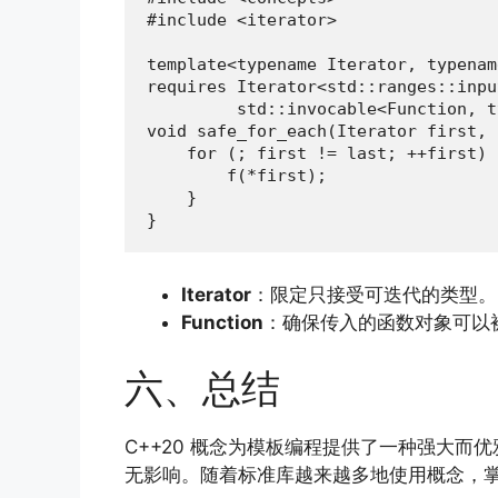
#include <iterator>

template<typename Iterator, typenam
requires Iterator<std::ranges::inpu
         std::invocable<Function, t
void safe_for_each(Iterator first, 
    for (; first != last; ++first) {
        f(*first);

    }

}
Iterator
：限定只接受可迭代的类型。
Function
：确保传入的函数对象可以
六、总结
C++20 概念为模板编程提供了一种强大
无影响。随着标准库越来越多地使用概念，掌