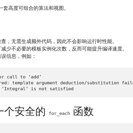
一套高度可组合的算法和视图。
检查，无需生成额外代码，因此不会影响运行时性能。
可减少不必要的模板实例化次数，反而可能提升编译速度。
错误信息，例如：
r call to ‘add’

red: template argument deduction/substitution faile
 ‘Integral’ is not satisfied
一个安全的
函数
for_each