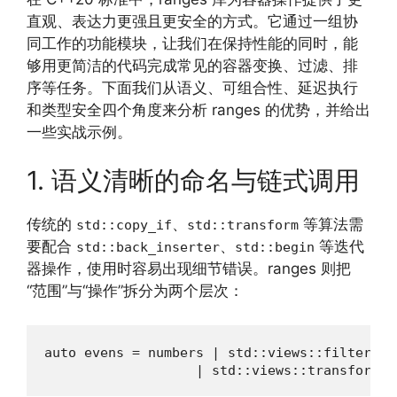
直观、表达力更强且更安全的方式。它通过一组协
同工作的功能模块，让我们在保持性能的同时，能
够用更简洁的代码完成常见的容器变换、过滤、排
序等任务。下面我们从语义、可组合性、延迟执行
和类型安全四个角度来分析 ranges 的优势，并给出
一些实战示例。
1. 语义清晰的命名与链式调用
传统的
、
等算法需
std::copy_if
std::transform
要配合
、
等迭代
std::back_inserter
std::begin
器操作，使用时容易出现细节错误。ranges 则把
“范围”与“操作”拆分为两个层次：
auto evens = numbers | std::views::filter([]
                   | std::views::transform([