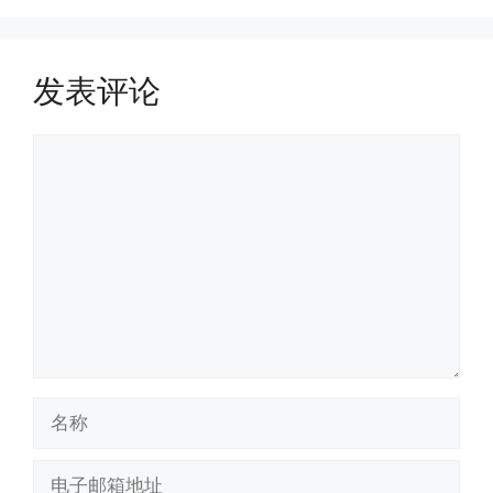
发表评论
评
论
名
称
电