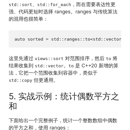
、
，而在需要表达性更
std::sort
std::for_each
强、代码更短时选择 ranges。ranges 与传统算法
的混用也很简单：
auto sorted = std::ranges::to<std::vector>(n
这里先通过
对范围排序，然后
将
views::sort
to
结果收集到
。
是 C++20 新增的算
std::vector
to
法，它把一个范围收集到容器中，类似于
但更通用。
std::copy
5. 实战示例：统计偶数平方之
和
下面给出一个完整例子，统计一个整数数组中偶数
的平方之和，使用 ranges：