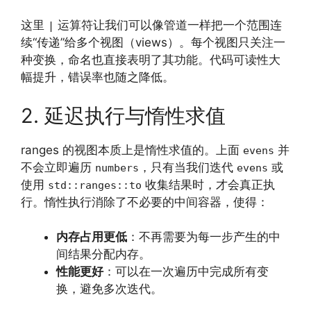
这里
运算符让我们可以像管道一样把一个范围连
|
续“传递”给多个视图（views）。每个视图只关注一
种变换，命名也直接表明了其功能。代码可读性大
幅提升，错误率也随之降低。
2. 延迟执行与惰性求值
ranges 的视图本质上是惰性求值的。上面
并
evens
不会立即遍历
，只有当我们迭代
或
numbers
evens
使用
收集结果时，才会真正执
std::ranges::to
行。惰性执行消除了不必要的中间容器，使得：
内存占用更低
：不再需要为每一步产生的中
间结果分配内存。
性能更好
：可以在一次遍历中完成所有变
换，避免多次迭代。