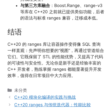
与第三方库融合
：Boost.Range、range-v3
等库在 C++20 之前就已提供类似功能，后者
的语法与标准 ranges 兼容，迁移成本低。
结语
C++20 的 ranges 库让容器操作变得像 SQL 查询
一样直观：先声明你想要的“视图”，再通过管道组合
它们。它既保留了 STL 的性能优势，又提高了代码
的可读性与安全性。无论你是新手还是经验丰富的
C++ 开发者，熟练掌握 ranges 都能显著提升开发
效率，值得在日常项目中大力应用。
分
未分类
类
C++20 模块化编译的实践与挑战
C++20 ranges 与传统迭代器：性能比较