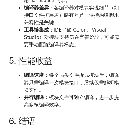
用
封装。
namespace
编译器差异
：各编译器对模块实现细节（如
接口文件扩展名）略有差异。保持构建脚本
兼容性是关键。
工具链集成
：IDE（如 CLion、Visual
Studio）对模块支持仍在完善阶段，可能需
要手动配置编译器标志。
5. 性能收益
编译速度
：将全局头文件拆成模块后，编译
器只需编译一次模块接口，后续仅需解析模
块文件。
并行编译
：模块文件可独立编译，进一步提
高多核编译效率。
6. 结语