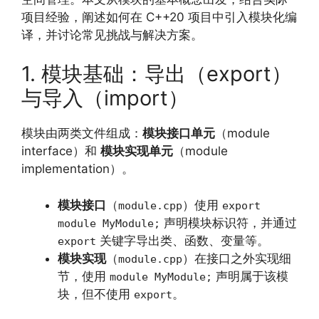
项目经验，阐述如何在 C++20 项目中引入模块化编
译，并讨论常见挑战与解决方案。
1. 模块基础：导出（export）
与导入（import）
模块由两类文件组成：
模块接口单元
（module
interface）和
模块实现单元
（module
implementation）。
模块接口
（
）使用
module.cpp
export
声明模块标识符，并通过
module MyModule;
关键字导出类、函数、变量等。
export
模块实现
（
）在接口之外实现细
module.cpp
节，使用
声明属于该模
module MyModule;
块，但不使用
。
export