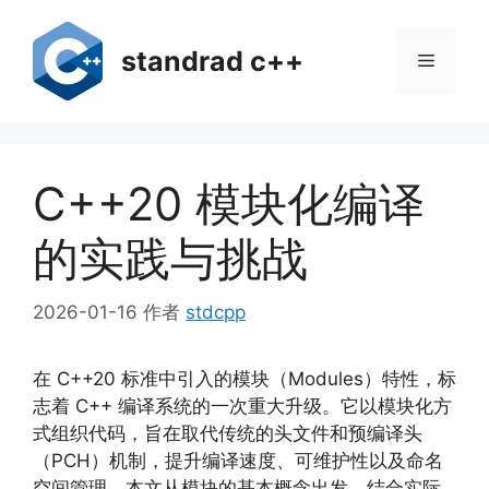
跳
至
standrad c++
菜
内
容
单
C++20 模块化编译
的实践与挑战
2026-01-16
作者
stdcpp
在 C++20 标准中引入的模块（Modules）特性，标
志着 C++ 编译系统的一次重大升级。它以模块化方
式组织代码，旨在取代传统的头文件和预编译头
（PCH）机制，提升编译速度、可维护性以及命名
空间管理。本文从模块的基本概念出发，结合实际