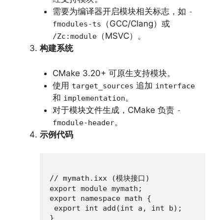
需要为编译器开启模块相关标志，如
-
（GCC/Clang）或
fmodules-ts
（MSVC）。
/Zc:module
构建系统
CMake 3.20+ 可原生支持模块。
使用
追加
target_sources
interface
和
。
implementation
对于模块文件生成，CMake 负责
-
。
fmodule-header
示例代码
// mymath.ixx (模块接口)

export module mymath;

export namespace math {

 export int add(int a, int b);

}