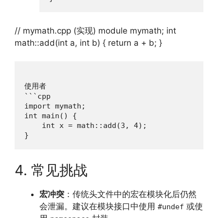
// mymath.cpp (实现) module mymath; int
math::add(int a, int b) { return a + b; }
使用者  

```cpp

import mymath;

int main() {

    int x = math::add(3, 4);

}
4. 常见挑战
宏冲突
：传统头文件中的宏在模块化后仍然
会泄漏。建议在模块接口中使用
或使
#undef