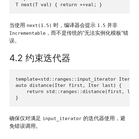
T next(T val) { return ++val; }
当使用
时，编译器会提示
并非
next(1.5)
1.5
，而不是传统的“无法实例化模板”错
Incrementable
误。
4.2 约束迭代器
template<std::ranges::input_iterator Iter>

auto distance(Iter first, Iter last) {

    return std::ranges::distance(first, last)
}
确保仅对满足
的迭代器使用，避
input_iterator
免错误调用。