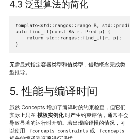
4.3 泛型算法的简化
template<std::ranges::range R, std::predicat
auto find_if(const R& r, Pred p) {

    return std::ranges::find_if(r, p);

}
无需显式指定容器类型和值类型，借助概念完成类
型推导。
5. 性能与编译时间
虽然 Concepts 增加了编译时的约束检查，但它们
实际上只在
模板实例化
时产生约束评估，通常不会
导致显著的运行时开销。若出现编译慢的情况，可
以使用
或
-fconcepts-constraints
-fconcepts
相关的编译器选项进行调优。