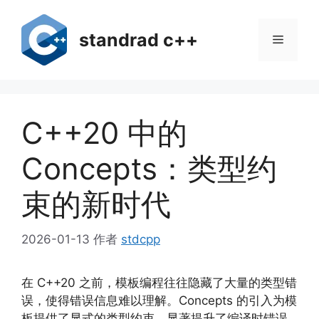
跳
至
standrad c++
菜
内
容
单
C++20 中的
Concepts：类型约
束的新时代
2026-01-13
作者
stdcpp
在 C++20 之前，模板编程往往隐藏了大量的类型错
误，使得错误信息难以理解。Concepts 的引入为模
板提供了显式的类型约束，显著提升了编译时错误