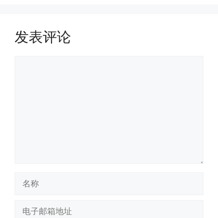
发表评论
评
论
名
称
电
子