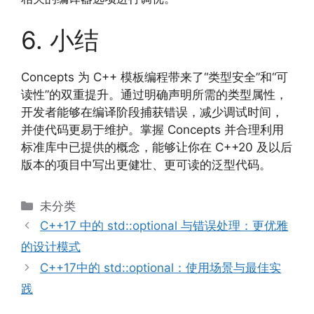
6. 小结
Concepts 为 C++ 模板编程带来了“类型安全”和“可
读性”的双重提升。通过明确声明所需的类型属性，
开发者能够在编译阶段捕获错误，减少调试时间，
并使代码更易于维护。掌握 Concepts 并合理利用
标准库中已提供的概念，能够让你在 C++20 及以后
版本的项目中写出更健壮、更可读的泛型代码。
分
未分类
类
C++17 中的 std::optional 与错误处理：更优雅
的设计模式
C++17中的 std::optional：使用场景与最佳实
践