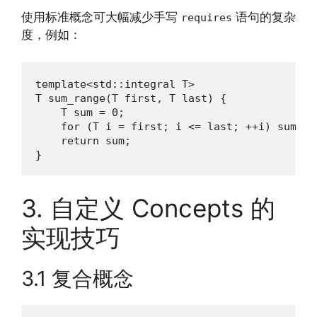
使用标准概念可大幅减少手写
语句的复杂
requires
度，例如：
template<std::integral T>

T sum_range(T first, T last) {

    T sum = 0;

    for (T i = first; i <= last; ++i) sum += 
    return sum;

}
3. 自定义 Concepts 的
实现技巧
3.1 复合概念