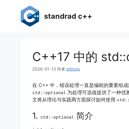
跳
至
standrad c++
内
容
C++17 中的 std:
2026-01-13
作者
stdcpp
在 C++ 中，错误处理一直是编程的重要组
为处理可选值提供了一种优
std::optional
文将从理论与实践两方面探讨如何使用
std:
1.
简介
std::optional