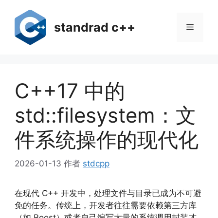
跳
至
standrad c++
菜
内
容
单
C++17 中的
std::filesystem：文
件系统操作的现代化
2026-01-13
作者
stdcpp
在现代 C++ 开发中，处理文件与目录已成为不可避
免的任务。传统上，开发者往往需要依赖第三方库
（如 Boost）或者自己编写大量的系统调用封装才