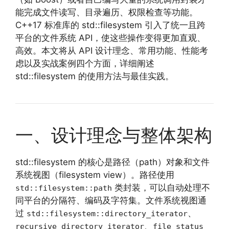
能完成文件读写、目录遍历、权限检查等功能。
C++17 标准库的 std::filesystem 引入了统一且跨
平台的文件系统 API，使这些操作变得更加直观、
高效。本文将从 API 设计理念、常用功能、性能考
虑以及实战案例四个方面，详细阐述
std::filesystem 的使用方法与最佳实践。
一、设计理念与整体架构
std::filesystem 的核心是路径（path）对象和文件
系统视图（filesystem view）。路径使用
类封装，可以自动处理不
std::filesystem::path
同平台的分隔符、编码及字符集。文件系统视图通
过
、
std::filesystem::directory_iterator
、
recursive_directory_iterator
file_status