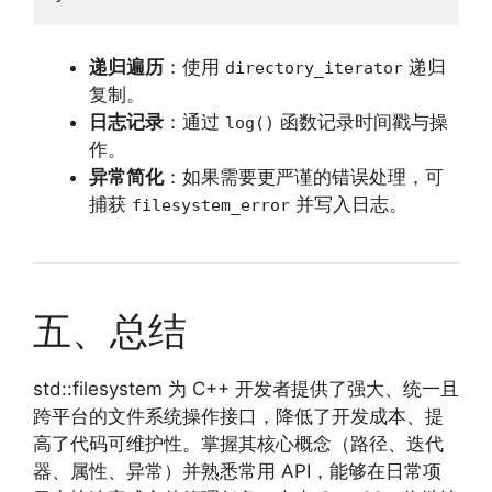
递归遍历
：使用
递归
directory_iterator
复制。
日志记录
：通过
函数记录时间戳与操
log()
作。
异常简化
：如果需要更严谨的错误处理，可
捕获
并写入日志。
filesystem_error
五、总结
std::filesystem 为 C++ 开发者提供了强大、统一且
跨平台的文件系统操作接口，降低了开发成本、提
高了代码可维护性。掌握其核心概念（路径、迭代
器、属性、异常）并熟悉常用 API，能够在日常项