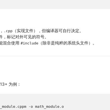
，
（实现文件），但编译器可自行决定。
.cpp
件，标记对外可见的符号。
能混合使用
（除非是纯粹的系统头文件）。
#include
3+ 为例：
_module.cppm -o math_module.o
