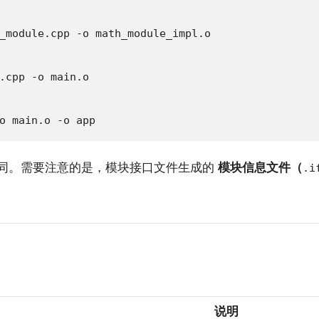
_module.cpp -o math_module_impl.o

.cpp -o main.o

o main.o -o app
思路相同。需要注意的是，模块接口文件生成的
模块信息文件（
.i
说明