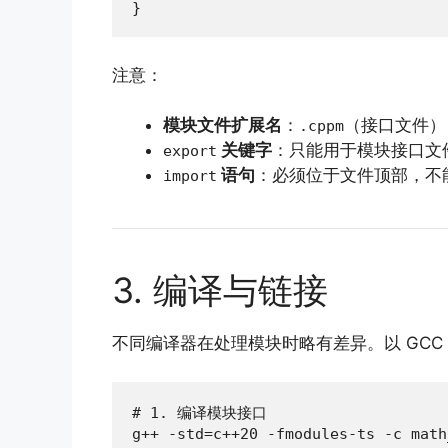
}
注意：
模块文件扩展名
：
（接口文件）
.cppm
关键字
：只能用于模块接口文
export
语句
：必须位于文件顶部，不
import
3. 编译与链接
不同编译器在处理模块时略有差异。以 GCC 1
# 1. 编译模块接口

g++ -std=c++20 -fmodules-ts -c math