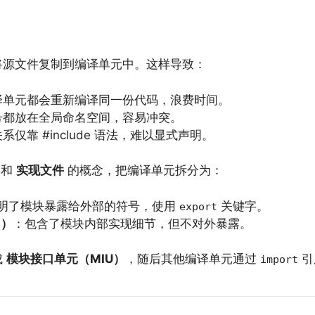
将源文件复制到编译单元中。这样导致：
译单元都会重新编译同一份代码，浪费时间。
号都放在全局命名空间，容易冲突。
仅靠 #include 语法，难以显式声明。
和
实现文件
的概念，把编译单元拆分为：
明了模块暴露给外部的符号，使用
关键字。
export
n）
：包含了模块内部实现细节，但不对外暴露。
成
模块接口单元（MIU）
，随后其他编译单元通过
引
import