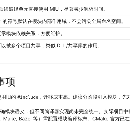
后续编译单元直接使用 MIU，显著减少解析时间。
的符号默认在模块内部作用域，不会污染全局命名空间。
t
展示模块依赖关系，方便维护。
 可以被多个项目共享，类似 DLL/共享库的作用。
事项
使用旧的
，迁移成本高。建议分阶段引入模块，先
#include
准已明确模块语义，但不同编译器实现尚未完全统一。实际项目
, Make, Bazel 等）需配置模块编译标志。CMake 官方已在