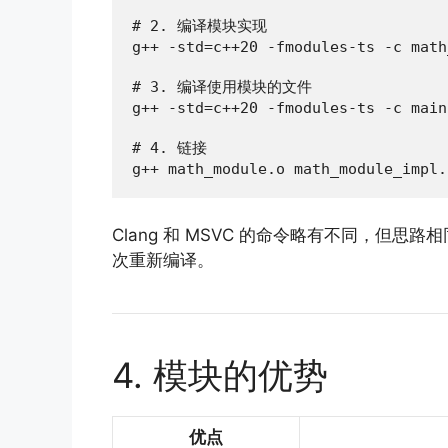
# 2. 编译模块实现

g++ -std=c++20 -fmodules-ts -c math
# 3. 编译使用模块的文件

g++ -std=c++20 -fmodules-ts -c main
# 4. 链接

g++ math_module.o math_module_impl.
Clang 和 MSVC 的命令略有不同，但
次重新编译。
4. 模块的优势
优点