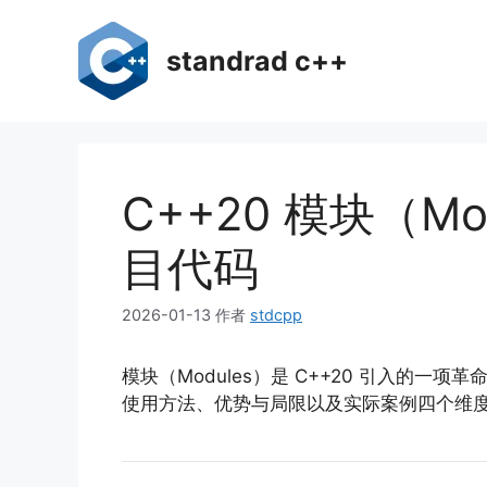
跳
至
standrad c++
内
容
C++20 模块（
目代码
2026-01-13
作者
stdcpp
模块（Modules）是 C++20 引入的
使用方法、优势与局限以及实际案例四个维度