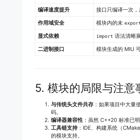
编译速度提升
接口只编译一次，
作用域安全
模块内的未
expor
显式依赖
语法清晰
import
二进制接口
模块生成的 MIU
5. 模块的局限与注意
与传统头文件共存
：如果项目中大量
码。
编译器兼容性
：虽然 C++20 标
工具链支持
：IDE、构建系统（CMake
的模块支持。