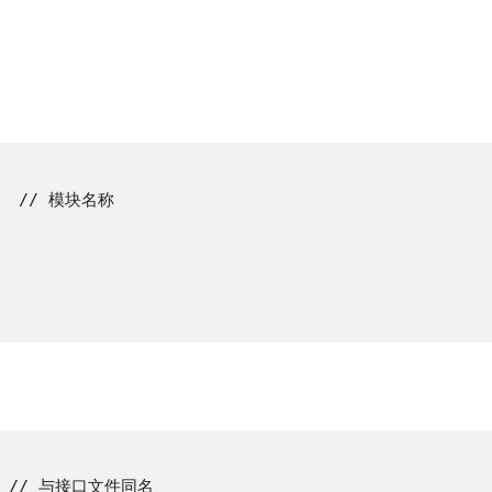
    // 模块名称

    // 与接口文件同名
